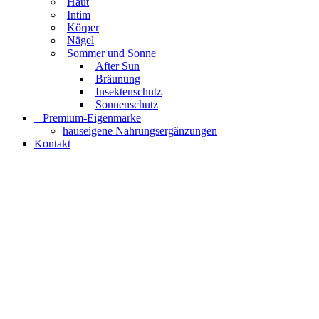
Haut
Intim
Körper
Nägel
Sommer und Sonne
After Sun
Bräunung
Insektenschutz
Sonnenschutz
⠀​Premium-Eigenmarke
hauseigene Nahrungsergänzungen
Kontakt