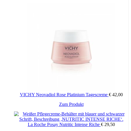
VICHY Neovadiol Rose Platinium Tagescreme
€
42,00
Zum Produkt
La Roche Posay Nutritic Intense Riche
€
29,50