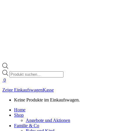
Products
search
0
Zeige Einkaufswagen
Kasse
Keine Produkte im Einkaufswagen.
Home
Shop
Angebote und Aktionen
Familie & Co
Baby und Kind