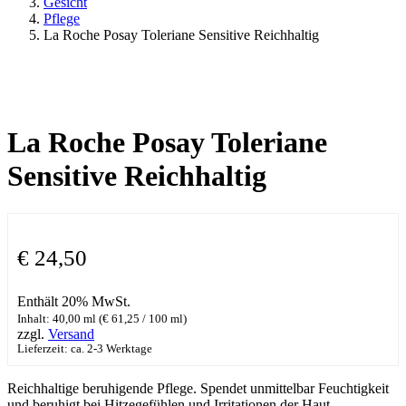
Gesicht
Pflege
La Roche Posay Toleriane Sensitive Reichhaltig
La Roche Posay Toleriane
Sensitive Reichhaltig
€
24,50
Enthält 20% MwSt.
Inhalt: 40,00 ml (
€
61,25
/ 100 ml)
zzgl.
Versand
Lieferzeit: ca. 2-3 Werktage
Reichhaltige beruhigende Pflege. Spendet unmittelbar Feuchtigkeit
und beruhigt bei Hitzegefühlen und Irritationen der Haut.