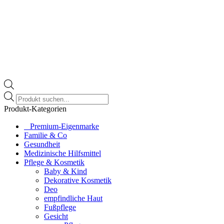
Products
search
Produkt-Kategorien
⠀​Premium-Eigenmarke
Familie & Co
Gesundheit
Medizinische Hilfsmittel
Pflege & Kosmetik
Baby & Kind
Dekorative Kosmetik
Deo
empfindliche Haut
Fußpflege
Gesicht