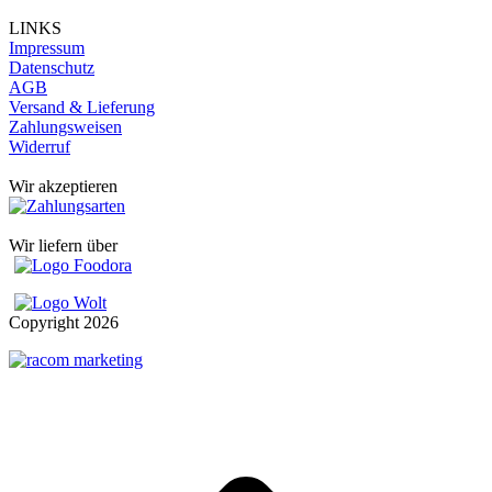
LINKS
Impressum
Datenschutz
AGB
Versand & Lieferung
Zahlungsweisen
Widerruf
Wir akzeptieren
Wir liefern über
Copyright
2026
t
T