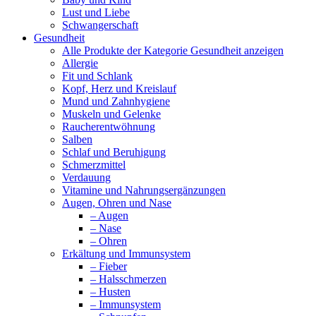
Lust und Liebe
Schwangerschaft
Gesundheit
Alle Produkte der Kategorie Gesundheit anzeigen
Allergie
Fit und Schlank
Kopf, Herz und Kreislauf
Mund und Zahnhygiene
Muskeln und Gelenke
Raucherentwöhnung
Salben
Schlaf und Beruhigung
Schmerzmittel
Verdauung
Vitamine und Nahrungsergänzungen
Augen, Ohren und Nase
– Augen
– Nase
– Ohren
Erkältung und Immunsystem
– Fieber
– Halsschmerzen
– Husten
– Immunsystem