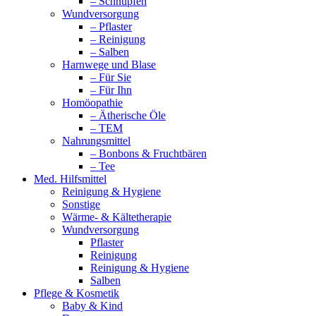
– Schnupfen
Wundversorgung
– Pflaster
– Reinigung
– Salben
Harnwege und Blase
– Für Sie
– Für Ihn
Homöopathie
– Ätherische Öle
– TEM
Nahrungsmittel
– Bonbons & Fruchtbären
– Tee
Med. Hilfsmittel
Reinigung & Hygiene
Sonstige
Wärme- & Kältetherapie
Wundversorgung
Pflaster
Reinigung
Reinigung & Hygiene
Salben
Pflege & Kosmetik
Baby & Kind