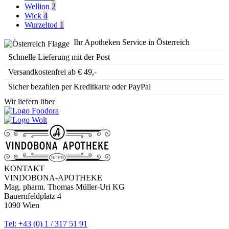
Wellion
2
Wick
4
Wurzeltod
1
Ihr Apotheken Service in Österreich
Schnelle Lieferung mit der Post
Versandkostenfrei ab € 49,-
Sicher bezahlen per Kreditkarte oder PayPal
Wir liefern über
KONTAKT
VINDOBONA-APOTHEKE
Mag. pharm. Thomas Müller-Uri KG
Bauernfeldplatz 4
1090 Wien
Tel: +43 (0) 1 / 317 51 91