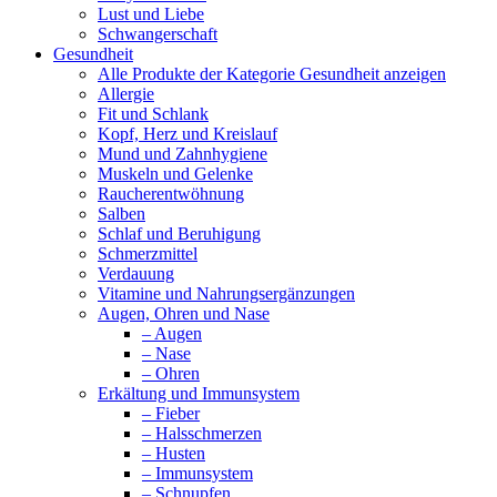
Lust und Liebe
Schwangerschaft
Gesundheit
Alle Produkte der Kategorie Gesundheit anzeigen
Allergie
Fit und Schlank
Kopf, Herz und Kreislauf
Mund und Zahnhygiene
Muskeln und Gelenke
Raucherentwöhnung
Salben
Schlaf und Beruhigung
Schmerzmittel
Verdauung
Vitamine und Nahrungsergänzungen
Augen, Ohren und Nase
– Augen
– Nase
– Ohren
Erkältung und Immunsystem
– Fieber
– Halsschmerzen
– Husten
– Immunsystem
– Schnupfen