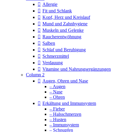
Allergie
Fit und Schlank
Kopf, Herz und Kreislauf
Mund und Zahnhygiene
Muskeln und Gelenke
Raucherentwöhnung
Salben
Schlaf und Beruhigung
Schmerzmittel
Verdauung
Vitamine und Nahrungsergänzungen
Column 2
Augen, Ohren und Nase
– Augen
– Nase
– Ohren
Erkältung und Immunsystem
– Fieber
– Halsschmerzen
– Husten
– Immunsystem
– Schnupfen