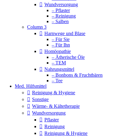
Wundversorgung
– Pflaster
– Reinigung
– Salben
Column 3
Harnwege und Blase
– Für Sie
– Für Ihn
Homöopathie
– Ätherische Öle
– TEM
Nahrungsmittel
– Bonbons & Fruchtbären
– Tee
Med. Hilfsmittel
Reinigung & Hygiene
Sonstige
Wärme- & Kältetherapie
Wundversorgung
Pflaster
Reinigung
Reinigung & Hygiene