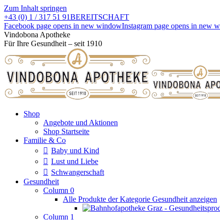
Zum Inhalt springen
+43 (0) 1 / 317 51 91
BEREITSCHAFT
Facebook page opens in new window
Instagram page opens in new 
Vindobona Apotheke
Für Ihre Gesundheit – seit 1910
Shop
Angebote und Aktionen
Shop Startseite
Familie & Co
Baby und Kind
Lust und Liebe
Schwangerschaft
Gesundheit
Column 0
Alle Produkte der Kategorie Gesundheit anzeigen
Column 1