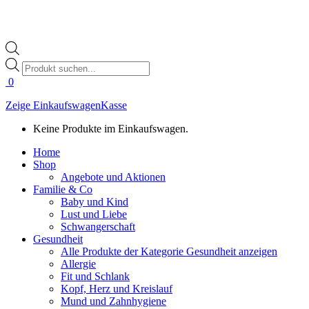
Products
search
0
Zeige Einkaufswagen
Kasse
Keine Produkte im Einkaufswagen.
Home
Shop
Angebote und Aktionen
Familie & Co
Baby und Kind
Lust und Liebe
Schwangerschaft
Gesundheit
Alle Produkte der Kategorie Gesundheit anzeigen
Allergie
Fit und Schlank
Kopf, Herz und Kreislauf
Mund und Zahnhygiene