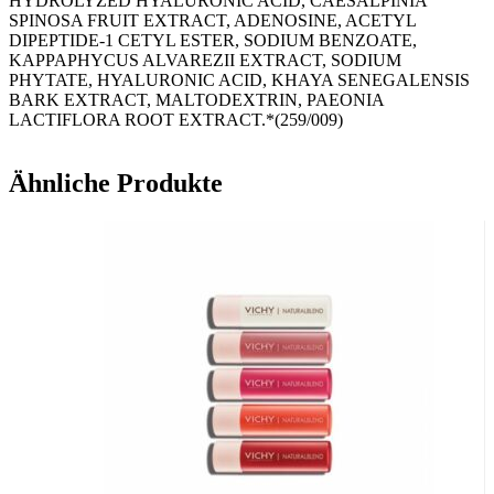
HYDROLYZED HYALURONIC ACID, CAESALPINIA
SPINOSA FRUIT EXTRACT, ADENOSINE, ACETYL
DIPEPTIDE-1 CETYL ESTER, SODIUM BENZOATE,
KAPPAPHYCUS ALVAREZII EXTRACT, SODIUM
PHYTATE, HYALURONIC ACID, KHAYA SENEGALENSIS
BARK EXTRACT, MALTODEXTRIN, PAEONIA
LACTIFLORA ROOT EXTRACT.*(259/009)
Ähnliche Produkte