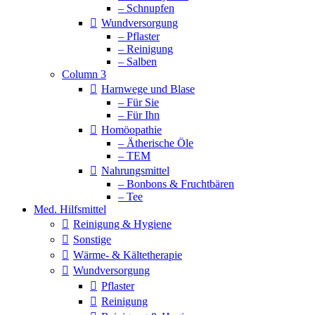
– Schnupfen
Wundversorgung
– Pflaster
– Reinigung
– Salben
Column 3
Harnwege und Blase
– Für Sie
– Für Ihn
Homöopathie
– Ätherische Öle
– TEM
Nahrungsmittel
– Bonbons & Fruchtbären
– Tee
Med. Hilfsmittel
Reinigung & Hygiene
Sonstige
Wärme- & Kältetherapie
Wundversorgung
Pflaster
Reinigung