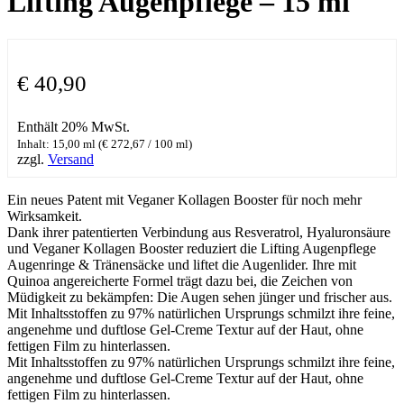
Lifting Augenpflege – 15 ml
€
40,90
Enthält 20% MwSt.
Inhalt: 15,00 ml (
€
272,67
/ 100 ml)
zzgl.
Versand
Ein neues Patent mit Veganer Kollagen Booster für noch mehr
Wirksamkeit.
Dank ihrer patentierten Verbindung aus Resveratrol, Hyaluronsäure
und Veganer Kollagen Booster reduziert die Lifting Augenpflege
Augenringe & Tränensäcke und liftet die Augenlider. Ihre mit
Quinoa angereicherte Formel trägt dazu bei, die Zeichen von
Müdigkeit zu bekämpfen: Die Augen sehen jünger und frischer aus.
Mit Inhaltsstoffen zu 97% natürlichen Ursprungs schmilzt ihre feine,
angenehme und duftlose Gel-Creme Textur auf der Haut, ohne
fettigen Film zu hinterlassen.
Mit Inhaltsstoffen zu 97% natürlichen Ursprungs schmilzt ihre feine,
angenehme und duftlose Gel-Creme Textur auf der Haut, ohne
fettigen Film zu hinterlassen.