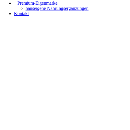
⠀​Premium-Eigenmarke
hauseigene Nahrungsergänzungen
Kontakt