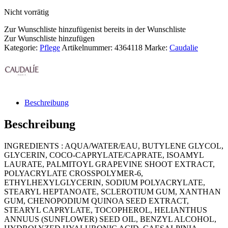
Nicht vorrätig
Zur Wunschliste hinzufügen
ist bereits in der Wunschliste
Zur Wunschliste hinzufügen
Kategorie:
Pflege
Artikelnummer:
4364118
Marke:
Caudalie
Beschreibung
Beschreibung
INGREDIENTS : AQUA/WATER/EAU, BUTYLENE GLYCOL,
GLYCERIN, COCO-CAPRYLATE/CAPRATE, ISOAMYL
LAURATE, PALMITOYL GRAPEVINE SHOOT EXTRACT,
POLYACRYLATE CROSSPOLYMER-6,
ETHYLHEXYLGLYCERIN, SODIUM POLYACRYLATE,
STEARYL HEPTANOATE, SCLEROTIUM GUM, XANTHAN
GUM, CHENOPODIUM QUINOA SEED EXTRACT,
STEARYL CAPRYLATE, TOCOPHEROL, HELIANTHUS
ANNUUS (SUNFLOWER) SEED OIL, BENZYL ALCOHOL,