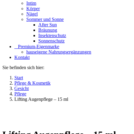
Intim
Körper
Nägel
Sommer und Sonne
After Sun
Bräunung
Insektenschutz
Sonnenschutz
⠀​Premium-Eigenmarke
hauseigene Nahrungsergänzungen
Kontakt
Sie befinden sich hier:
Start
Pflege & Kosmetik
Gesicht
Pflege
Lifting Augenpflege – 15 ml