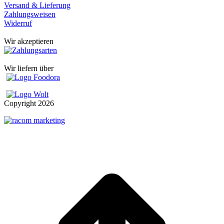
Versand & Lieferung
Zahlungsweisen
Widerruf
Wir akzeptieren
Wir liefern über
Copyright
2026
t
T