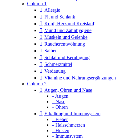
Column 1
Allergie
Fit und Schlank
Kopf, Herz und Kreislauf
Mund und Zahnhygiene
Muskeln und Gelenke
Raucherentwöhnung
Salben
Schlaf und Beruhigung
Schmerzmittel
Verdauung
Vitamine und Nahrungsergänzungen
Column 2
Augen, Ohren und Nase
– Augen
– Nase
– Ohren
Erkältung und Immunsystem
– Fieber
– Halsschmerzen
– Husten
– Immunsystem