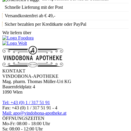
Schnelle Lieferung mit der Post
Versandkostenfrei ab € 49,-
Sicher bezahlen per Kreditkarte oder PayPal
Wir liefern über
KONTAKT
VINDOBONA-APOTHEKE
Mag. pharm. Thomas Müller-Uri KG
Bauernfeldplatz 4
1090 Wien
Tel: +43 (0) 1 / 317 51 91
Fax: +43 (0) 1 / 317 51 91 - 4
Mail: apo@vindobona-apotheke.at
ÖFFNUNGSZEITEN
Mo-Fr: 08:00 - 18:00 Uhr
Sa: 08:00 - 12:00 Uhr