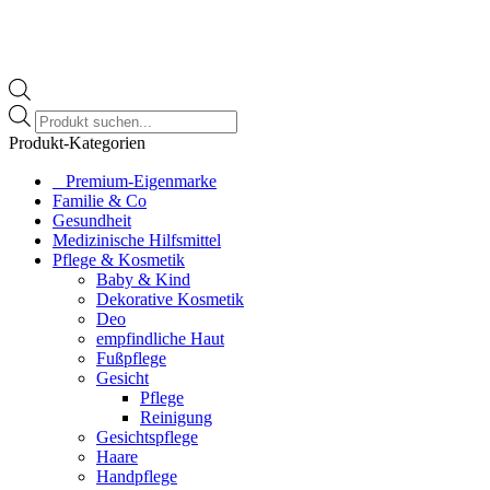
Products
search
Produkt-Kategorien
⠀​Premium-Eigenmarke
Familie & Co
Gesundheit
Medizinische Hilfsmittel
Pflege & Kosmetik
Baby & Kind
Dekorative Kosmetik
Deo
empfindliche Haut
Fußpflege
Gesicht
Pflege
Reinigung
Gesichtspflege
Haare
Handpflege