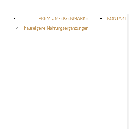
⠀​PREMIUM-EIGENMARKE
KONTAKT
hauseigene Nahrungsergänzungen