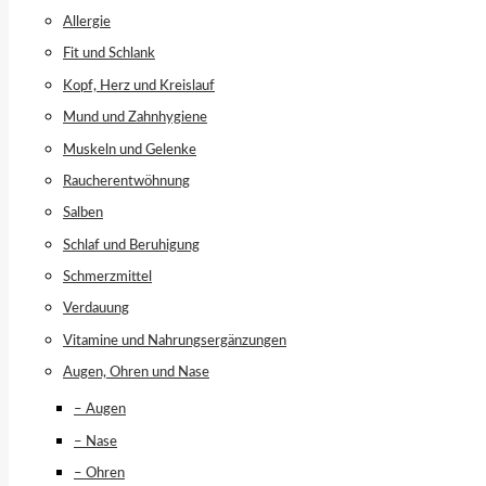
Allergie
Fit und Schlank
Kopf, Herz und Kreislauf
Mund und Zahnhygiene
Muskeln und Gelenke
Raucherentwöhnung
Salben
Schlaf und Beruhigung
Schmerzmittel
Verdauung
Vitamine und Nahrungsergänzungen
Augen, Ohren und Nase
– Augen
– Nase
– Ohren