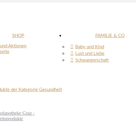
SHOP
FAMILIE & CO
und Aktionen
Baby und Kind
seite
Lust und Liebe
Schwangerschaft
dukte der Kategorie Gesundheit