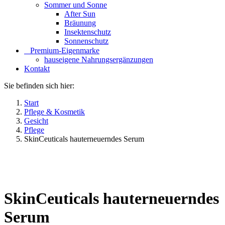
Sommer und Sonne
After Sun
Bräunung
Insektenschutz
Sonnenschutz
⠀​Premium-Eigenmarke
hauseigene Nahrungsergänzungen
Kontakt
Sie befinden sich hier:
Start
Pflege & Kosmetik
Gesicht
Pflege
SkinCeuticals hauterneuerndes Serum
SkinCeuticals hauterneuerndes
Serum