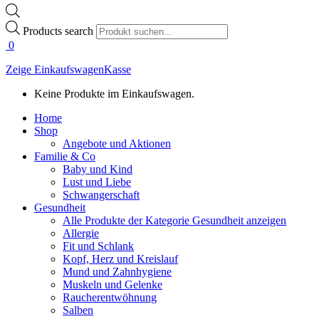
Products search
0
Zeige Einkaufswagen
Kasse
Keine Produkte im Einkaufswagen.
Home
Shop
Angebote und Aktionen
Familie & Co
Baby und Kind
Lust und Liebe
Schwangerschaft
Gesundheit
Alle Produkte der Kategorie Gesundheit anzeigen
Allergie
Fit und Schlank
Kopf, Herz und Kreislauf
Mund und Zahnhygiene
Muskeln und Gelenke
Raucherentwöhnung
Salben