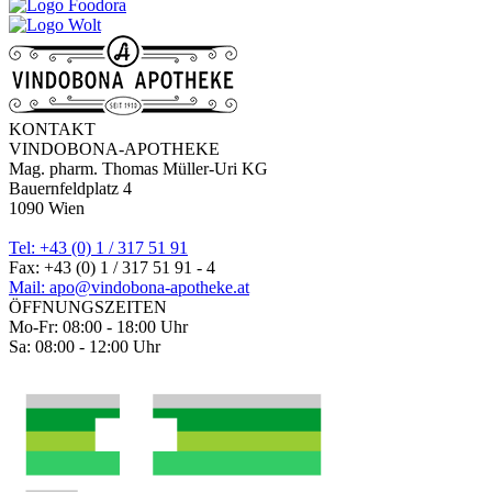
KONTAKT
VINDOBONA-APOTHEKE
Mag. pharm. Thomas Müller-Uri KG
Bauernfeldplatz 4
1090 Wien
Tel: +43 (0) 1 / 317 51 91
Fax: +43 (0) 1 / 317 51 91 - 4
Mail: apo@vindobona-apotheke.at
ÖFFNUNGSZEITEN
Mo-Fr: 08:00 - 18:00 Uhr
Sa: 08:00 - 12:00 Uhr