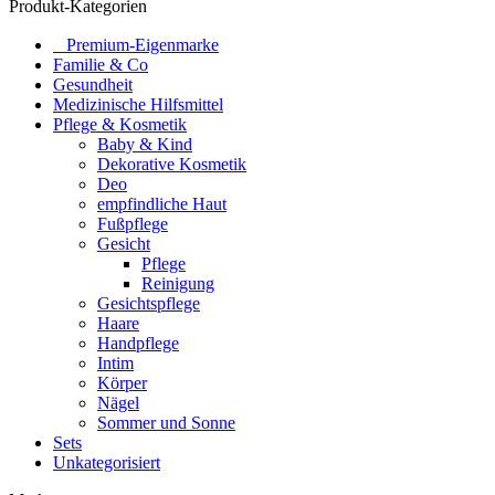
Produkt-Kategorien
⠀​Premium-Eigenmarke
Familie & Co
Gesundheit
Medizinische Hilfsmittel
Pflege & Kosmetik
Baby & Kind
Dekorative Kosmetik
Deo
empfindliche Haut
Fußpflege
Gesicht
Pflege
Reinigung
Gesichtspflege
Haare
Handpflege
Intim
Körper
Nägel
Sommer und Sonne
Sets
Unkategorisiert