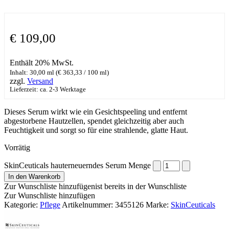
€
109,00
Enthält 20% MwSt.
Inhalt: 30,00 ml (
€
363,33
/ 100 ml)
zzgl.
Versand
Lieferzeit: ca. 2-3 Werktage
Dieses Serum wirkt wie ein Gesichtspeeling und entfernt
abgestorbene Hautzellen, spendet gleichzeitig aber auch
Feuchtigkeit und sorgt so für eine strahlende, glatte Haut.
Vorrätig
SkinCeuticals hauterneuerndes Serum Menge
In den Warenkorb
Zur Wunschliste hinzufügen
ist bereits in der Wunschliste
Zur Wunschliste hinzufügen
Kategorie:
Pflege
Artikelnummer:
3455126
Marke:
SkinCeuticals