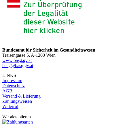
Bundesamt für Sicherheit im Gesundheitswesen
Traisengasse 5, A-1200 Wien
www.basg.gv.at
basg@basg.gv.at
LINKS
Impressum
Datenschutz
AGB
Versand & Lieferung
Zahlungsweisen
Widerruf
Wir akzeptieren