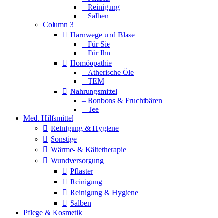
– Reinigung
– Salben
Column 3
Harnwege und Blase
– Für Sie
– Für Ihn
Homöopathie
– Ätherische Öle
– TEM
Nahrungsmittel
– Bonbons & Fruchtbären
– Tee
Med. Hilfsmittel
Reinigung & Hygiene
Sonstige
Wärme- & Kältetherapie
Wundversorgung
Pflaster
Reinigung
Reinigung & Hygiene
Salben
Pflege & Kosmetik