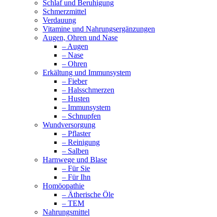
Schlaf und Beruhigung
Schmerzmittel
Verdauung
Vitamine und Nahrungsergänzungen
Augen, Ohren und Nase
– Augen
– Nase
– Ohren
Erkältung und Immunsystem
– Fieber
– Halsschmerzen
– Husten
– Immunsystem
– Schnupfen
Wundversorgung
– Pflaster
– Reinigung
– Salben
Harnwege und Blase
– Für Sie
– Für Ihn
Homöopathie
– Ätherische Öle
– TEM
Nahrungsmittel