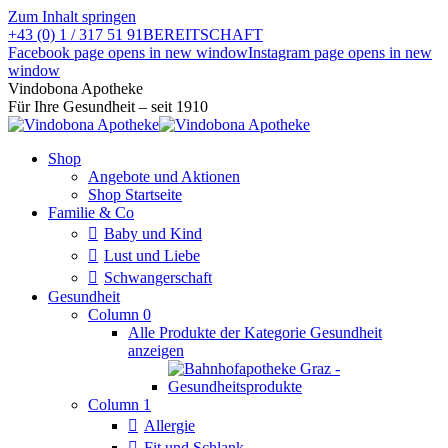
Zum Inhalt springen
+43 (0) 1 / 317 51 91
BEREITSCHAFT
Facebook page opens in new window
Instagram page opens in new
window
Vindobona Apotheke
Für Ihre Gesundheit – seit 1910
Shop
Angebote und Aktionen
Shop Startseite
Familie & Co
Baby und Kind
Lust und Liebe
Schwangerschaft
Gesundheit
Column 0
Alle Produkte der Kategorie Gesundheit
anzeigen
Column 1
Allergie
Fit und Schlank