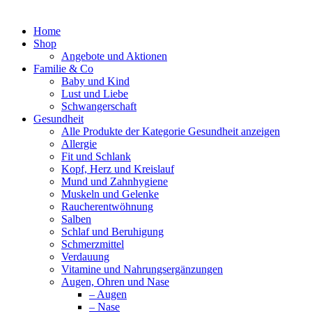
Home
Shop
Angebote und Aktionen
Familie & Co
Baby und Kind
Lust und Liebe
Schwangerschaft
Gesundheit
Alle Produkte der Kategorie Gesundheit anzeigen
Allergie
Fit und Schlank
Kopf, Herz und Kreislauf
Mund und Zahnhygiene
Muskeln und Gelenke
Raucherentwöhnung
Salben
Schlaf und Beruhigung
Schmerzmittel
Verdauung
Vitamine und Nahrungsergänzungen
Augen, Ohren und Nase
– Augen
– Nase