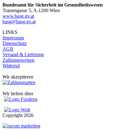
Bundesamt für Sicherheit im Gesundheitswesen
Traisengasse 5, A-1200 Wien
www.basg.gv.at
basg@basg.gv.at
LINKS
Impressum
Datenschutz
AGB
Versand & Lieferung
Zahlungsweisen
Widerruf
Wir akzeptieren
Wir liefern über
Copyright
2026