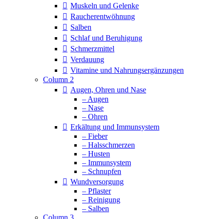
Muskeln und Gelenke
Raucherentwöhnung
Salben
Schlaf und Beruhigung
Schmerzmittel
Verdauung
Vitamine und Nahrungsergänzungen
Column 2
Augen, Ohren und Nase
– Augen
– Nase
– Ohren
Erkältung und Immunsystem
– Fieber
– Halsschmerzen
– Husten
– Immunsystem
– Schnupfen
Wundversorgung
– Pflaster
– Reinigung
– Salben
Column 3