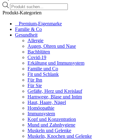
Products
search
Produkt-Kategorien
⠀​Premium-Eigenmarke
Familie & Co
Gesundheit
Allergie
Augen, Ohren und Nase
Bachblüten
Covid-19
Erkältung und Immunsystem
Familie und Co
Fit und Schlank
Für Ihn
Für Sie
Gefäße, Herz und Kreislauf
Harnwege, Blase und Intim
Haut, Haare, Nägel
Homöopathie
Immunsystem
Kopf und Konzentration
Mund und Zahnhygiene
Muskeln und Gelenke
Muskeln, Knochen und Gelenke