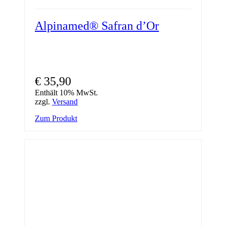
Alpinamed® Safran d’Or
€
35,90
Enthält 10% MwSt.
zzgl.
Versand
Zum Produkt