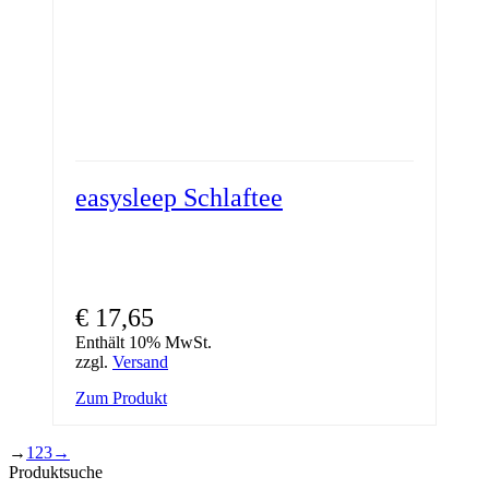
easysleep Schlaftee
€
17,65
Enthält 10% MwSt.
zzgl.
Versand
Zum Produkt
→
1
2
3
→
Produktsuche