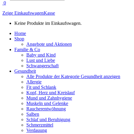
search
0
Zeige Einkaufswagen
Kasse
Keine Produkte im Einkaufswagen.
Home
Shop
Angebote und Aktionen
Familie & Co
Baby und Kind
Lust und Liebe
Schwangerschaft
Gesundheit
Alle Produkte der Kategorie Gesundheit anzeigen
Allergie
Fit und Schlank
Kopf, Herz und Kreislauf
Mund und Zahnhygiene
Muskeln und Gelenke
Raucherentwöhnung
Salben
Schlaf und Beruhigung
Schmerzmittel
Verdauung