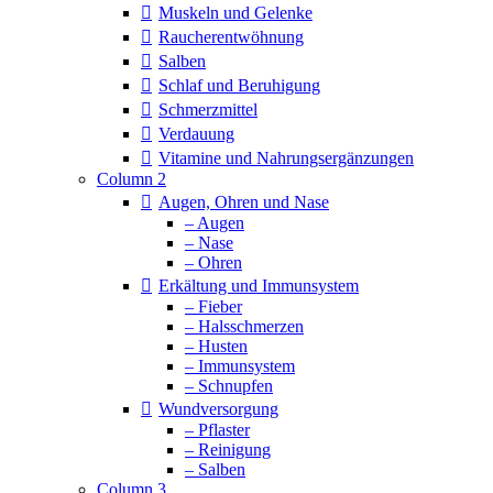
Muskeln und Gelenke
Raucherentwöhnung
Salben
Schlaf und Beruhigung
Schmerzmittel
Verdauung
Vitamine und Nahrungsergänzungen
Column 2
Augen, Ohren und Nase
– Augen
– Nase
– Ohren
Erkältung und Immunsystem
– Fieber
– Halsschmerzen
– Husten
– Immunsystem
– Schnupfen
Wundversorgung
– Pflaster
– Reinigung
– Salben
Column 3