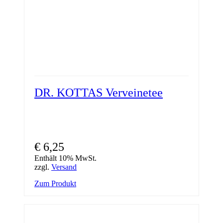
DR. KOTTAS Verveinetee
€
6,25
Enthält 10% MwSt.
zzgl.
Versand
Zum Produkt