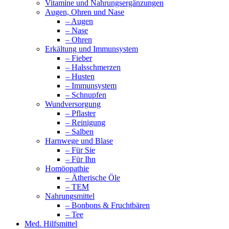
Vitamine und Nahrungsergänzungen
Augen, Ohren und Nase
– Augen
– Nase
– Ohren
Erkältung und Immunsystem
– Fieber
– Halsschmerzen
– Husten
– Immunsystem
– Schnupfen
Wundversorgung
– Pflaster
– Reinigung
– Salben
Harnwege und Blase
– Für Sie
– Für Ihn
Homöopathie
– Ätherische Öle
– TEM
Nahrungsmittel
– Bonbons & Fruchtbären
– Tee
Med. Hilfsmittel