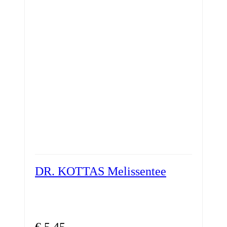
DR. KOTTAS Melissentee
€
5,45