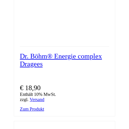
Dr. Böhm® Energie complex
Dragees
€
18,90
Enthält 10% MwSt.
zzgl.
Versand
Zum Produkt