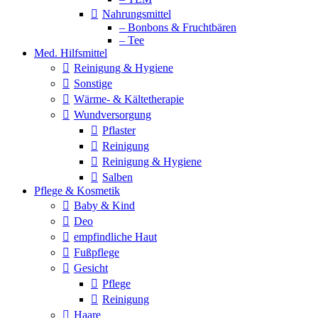
Nahrungsmittel
– Bonbons & Fruchtbären
– Tee
Med. Hilfsmittel
Reinigung & Hygiene
Sonstige
Wärme- & Kältetherapie
Wundversorgung
Pflaster
Reinigung
Reinigung & Hygiene
Salben
Pflege & Kosmetik
Baby & Kind
Deo
empfindliche Haut
Fußpflege
Gesicht
Pflege
Reinigung
Haare