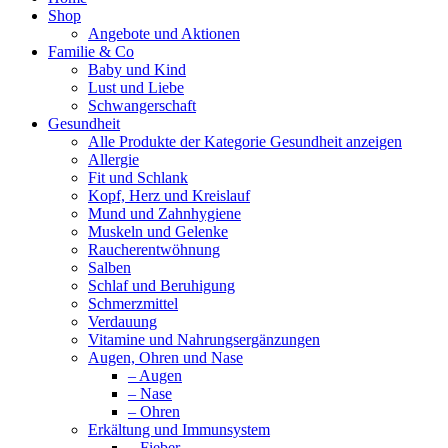
Shop
Angebote und Aktionen
Familie & Co
Baby und Kind
Lust und Liebe
Schwangerschaft
Gesundheit
Alle Produkte der Kategorie Gesundheit anzeigen
Allergie
Fit und Schlank
Kopf, Herz und Kreislauf
Mund und Zahnhygiene
Muskeln und Gelenke
Raucherentwöhnung
Salben
Schlaf und Beruhigung
Schmerzmittel
Verdauung
Vitamine und Nahrungsergänzungen
Augen, Ohren und Nase
– Augen
– Nase
– Ohren
Erkältung und Immunsystem
– Fieber