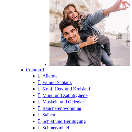
Column 1
Allergie
Fit und Schlank
Kopf, Herz und Kreislauf
Mund und Zahnhygiene
Muskeln und Gelenke
Raucherentwöhnung
Salben
Schlaf und Beruhigung
Schmerzmittel