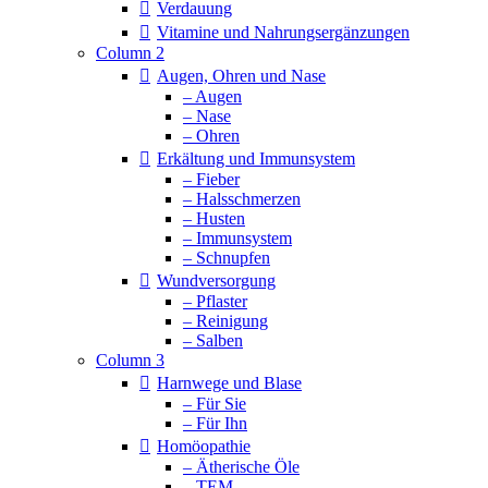
Verdauung
Vitamine und Nahrungsergänzungen
Column 2
Augen, Ohren und Nase
– Augen
– Nase
– Ohren
Erkältung und Immunsystem
– Fieber
– Halsschmerzen
– Husten
– Immunsystem
– Schnupfen
Wundversorgung
– Pflaster
– Reinigung
– Salben
Column 3
Harnwege und Blase
– Für Sie
– Für Ihn
Homöopathie
– Ätherische Öle
– TEM