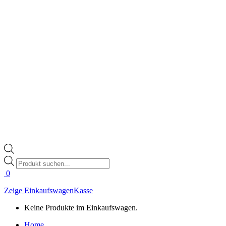
Products
search
0
Zeige Einkaufswagen
Kasse
Keine Produkte im Einkaufswagen.
Home