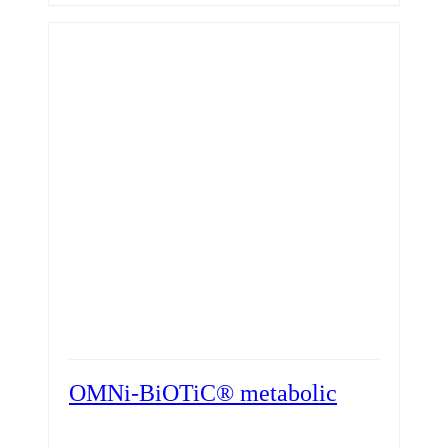
OMNi-BiOTiC® metabolic