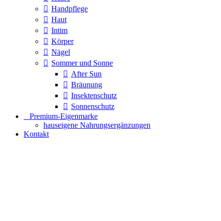
Handpflege
Haut
Intim
Körper
Nägel
Sommer und Sonne
After Sun
Bräunung
Insektenschutz
Sonnenschutz
⠀​Premium-Eigenmarke
hauseigene Nahrungsergänzungen
Kontakt