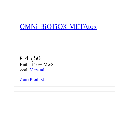
OMNi-BiOTiC® METAtox
€
45,50
Enthält 10% MwSt.
zzgl.
Versand
Zum Produkt