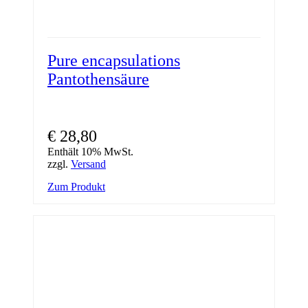
Pure encapsulations
Pantothensäure
€
28,80
Enthält 10% MwSt.
zzgl.
Versand
Zum Produkt