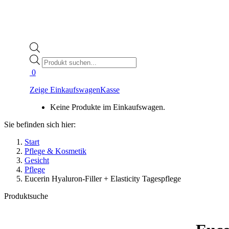
Products
search
0
Zeige Einkaufswagen
Kasse
Keine Produkte im Einkaufswagen.
Sie befinden sich hier:
Start
Pflege & Kosmetik
Gesicht
Pflege
Eucerin Hyaluron-Filler + Elasticity Tagespflege
Produktsuche