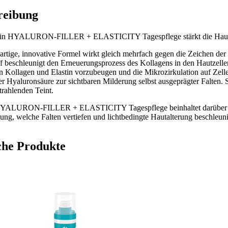
reibung
in HYALURON-FILLER + ELASTICITY Tagespflege stärkt die Hautstruktur
artige, innovative Formel wirkt gleich mehrfach gegen die Zeichen der
ff beschleunigt den Erneuerungsprozess des Kollagens in den Hautzellen)
Kollagen und Elastin vorzubeugen und die Mikrozirkulation auf Zelleb
er Hyaluronsäure zur sichtbaren Milderung selbst ausgeprägter Falten. S
strahlenden Teint.
YALURON-FILLER + ELASTICITY Tagespflege beinhaltet darüber hina
ung, welche Falten vertiefen und lichtbedingte Hautalterung beschleun
che Produkte