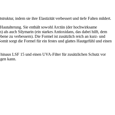
, indem sie ihre Elastizität verbessert und tiefe Falten mildert.
 Hautalterung. Sie enthält sowohl Arctiin (der hochwirksame
 als auch Silymarin (ein starkes Antioxidans, das dabei hilft, dem
ene zu verbessern). Die Formel ist zusätzlich reich an kurz- und
omit sorgt die Formel für ein festes und glattes Hautgefühl und einen
us LSF 15 und einen UVA-Filter für zusätzlichen Schutz vor
igen kann.