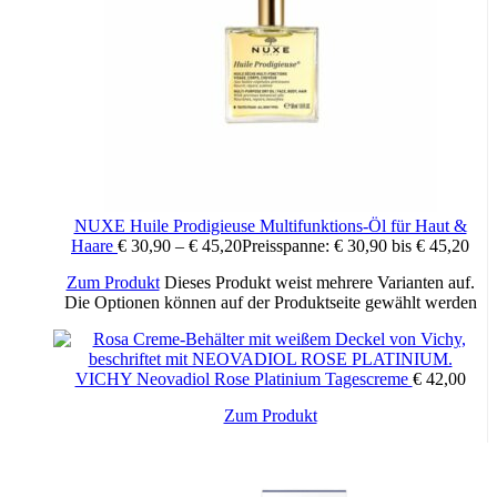
NUXE Huile Prodigieuse Multifunktions-Öl für Haut &
Haare
€
30,90
–
€
45,20
Preisspanne: € 30,90 bis € 45,20
Zum Produkt
Dieses Produkt weist mehrere Varianten auf.
Die Optionen können auf der Produktseite gewählt werden
VICHY Neovadiol Rose Platinium Tagescreme
€
42,00
Zum Produkt