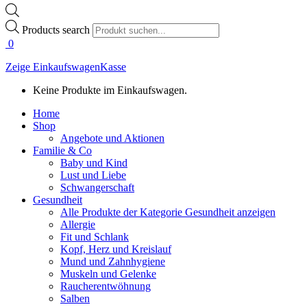
Products search
0
Zeige Einkaufswagen
Kasse
Keine Produkte im Einkaufswagen.
Home
Shop
Angebote und Aktionen
Familie & Co
Baby und Kind
Lust und Liebe
Schwangerschaft
Gesundheit
Alle Produkte der Kategorie Gesundheit anzeigen
Allergie
Fit und Schlank
Kopf, Herz und Kreislauf
Mund und Zahnhygiene
Muskeln und Gelenke
Raucherentwöhnung
Salben