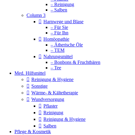
– Reinigung
– Salben
Column 3
Harnwege und Blase
– Für Sie
– Für Ihn
Homöopathie
– Ätherische Öle
– TEM
Nahrungsmittel
– Bonbons & Fruchtbären
– Tee
Med. Hilfsmittel
Reinigung & Hygiene
Sonstige
Wärme- & Kältetherapie
Wundversorgung
Pflaster
Reinigung
Reinigung & Hygiene
Salben
Pflege & Kosmetik