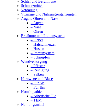
Schlaf und Beruhigung
Schmerzmittel
Verdauung
Vitamine und Nahrungsergänzungen
Augen, Ohren und Nase
– Augen
– Nase
– Ohren
Erkältung und Immunsystem
– Fieber
– Halsschmerzen
– Husten
– Immunsystem
– Schnupfen
Wundversorgung
– Pflaster
– Reinigung
– Salben
Harnwege und Blase
– Für Sie
– Für Ihn
Homöopathie
– Ätherische Öle
– TEM
Nahrungsmittel