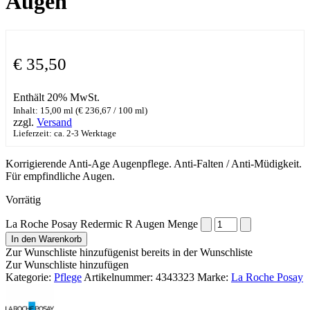
Augen
€
35,50
Enthält 20% MwSt.
Inhalt: 15,00 ml (
€
236,67
/ 100 ml)
zzgl.
Versand
Lieferzeit: ca. 2-3 Werktage
Korrigierende Anti-Age Augenpflege. Anti-Falten / Anti-Müdigkeit.
Für empfindliche Augen.
Vorrätig
La Roche Posay Redermic R Augen Menge
In den Warenkorb
Zur Wunschliste hinzufügen
ist bereits in der Wunschliste
Zur Wunschliste hinzufügen
Kategorie:
Pflege
Artikelnummer:
4343323
Marke:
La Roche Posay