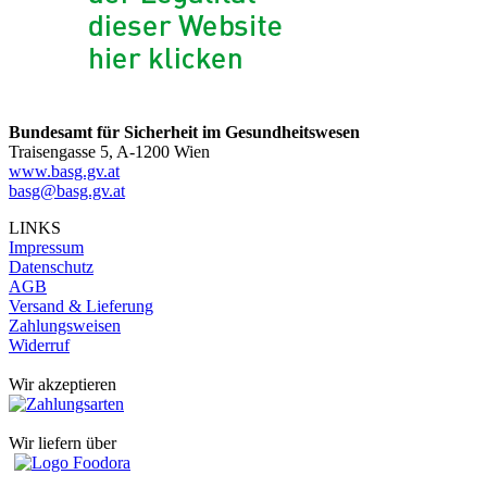
Bundesamt für Sicherheit im Gesundheitswesen
Traisengasse 5, A-1200 Wien
www.basg.gv.at
basg@basg.gv.at
LINKS
Impressum
Datenschutz
AGB
Versand & Lieferung
Zahlungsweisen
Widerruf
Wir akzeptieren
Wir liefern über