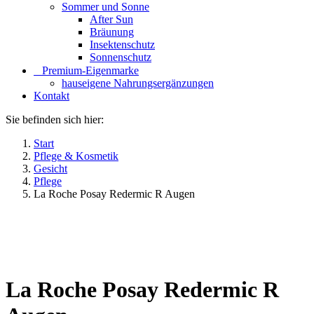
Sommer und Sonne
After Sun
Bräunung
Insektenschutz
Sonnenschutz
⠀​Premium-Eigenmarke
hauseigene Nahrungsergänzungen
Kontakt
Sie befinden sich hier:
Start
Pflege & Kosmetik
Gesicht
Pflege
La Roche Posay Redermic R Augen
La Roche Posay Redermic R