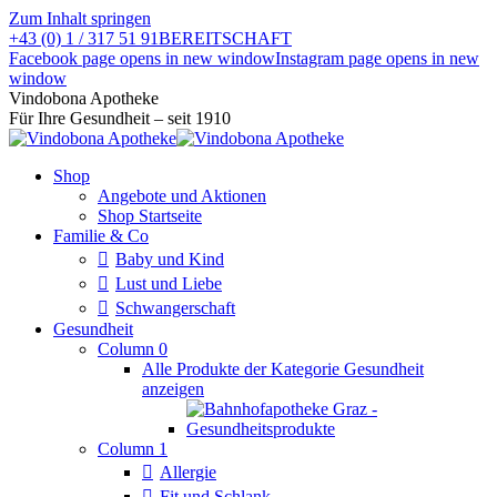
Zum Inhalt springen
+43 (0) 1 / 317 51 91
BEREITSCHAFT
Facebook page opens in new window
Instagram page opens in new
window
Vindobona Apotheke
Für Ihre Gesundheit – seit 1910
Shop
Angebote und Aktionen
Shop Startseite
Familie & Co
Baby und Kind
Lust und Liebe
Schwangerschaft
Gesundheit
Column 0
Alle Produkte der Kategorie Gesundheit
anzeigen
Column 1
Allergie
Fit und Schlank