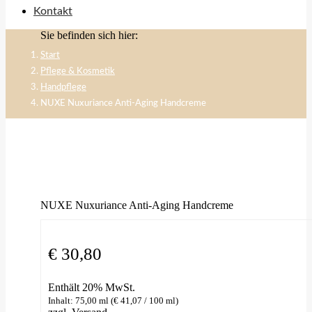
Kontakt
Sie befinden sich hier:
Start
Pflege & Kosmetik
Handpflege
NUXE Nuxuriance Anti-Aging Handcreme
NUXE Nuxuriance Anti-Aging Handcreme
€
30,80
Enthält 20% MwSt.
Inhalt: 75,00 ml (
€
41,07
/ 100 ml)