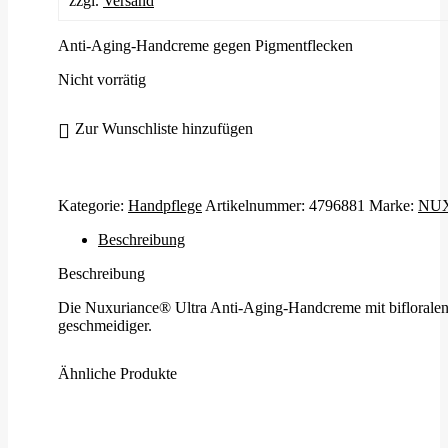
zzgl.
Versand
Anti-Aging-Handcreme gegen Pigmentflecken
Nicht vorrätig
Zur Wunschliste hinzufügen
Kategorie:
Handpflege
Artikelnummer:
4796881
Marke:
NU
Beschreibung
Beschreibung
Die Nuxuriance® Ultra Anti-Aging-Handcreme mit bifloralen Ze
geschmeidiger.
Ähnliche Produkte