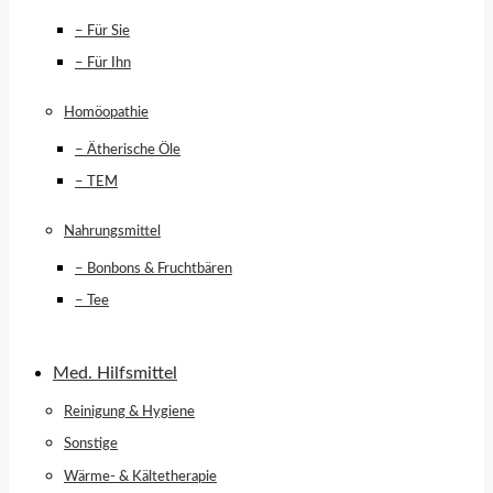
– Für Sie
– Für Ihn
Homöopathie
– Ätherische Öle
– TEM
Nahrungsmittel
– Bonbons & Fruchtbären
– Tee
Med. Hilfsmittel
Reinigung & Hygiene
Sonstige
Wärme- & Kältetherapie