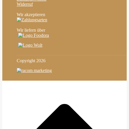
Widerruf
Wir akzeptieren
Wir liefern über
Copyright
2026