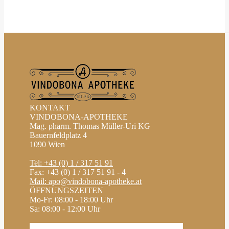
KONTAKT
VINDOBONA-APOTHEKE
Mag. pharm. Thomas Müller-Uri KG
Bauernfeldplatz 4
1090 Wien
Tel: +43 (0) 1 / 317 51 91
Fax: +43 (0) 1 / 317 51 91 - 4
Mail: apo@vindobona-apotheke.at
ÖFFNUNGSZEITEN
Mo-Fr: 08:00 - 18:00 Uhr
Sa: 08:00 - 12:00 Uhr