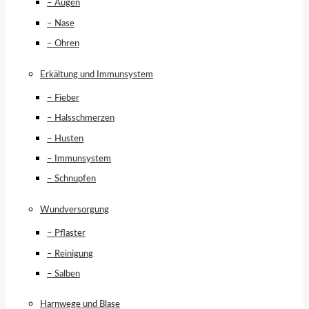
– Augen
– Nase
– Ohren
Erkältung und Immunsystem
– Fieber
– Halsschmerzen
– Husten
– Immunsystem
– Schnupfen
Wundversorgung
– Pflaster
– Reinigung
– Salben
Harnwege und Blase