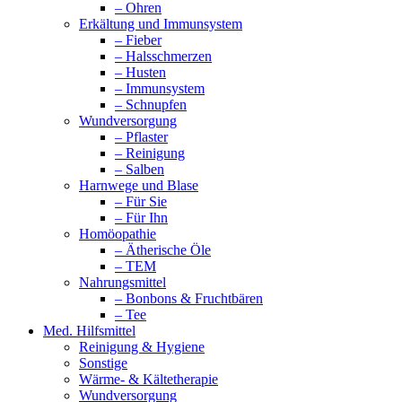
– Ohren
Erkältung und Immunsystem
– Fieber
– Halsschmerzen
– Husten
– Immunsystem
– Schnupfen
Wundversorgung
– Pflaster
– Reinigung
– Salben
Harnwege und Blase
– Für Sie
– Für Ihn
Homöopathie
– Ätherische Öle
– TEM
Nahrungsmittel
– Bonbons & Fruchtbären
– Tee
Med. Hilfsmittel
Reinigung & Hygiene
Sonstige
Wärme- & Kältetherapie
Wundversorgung