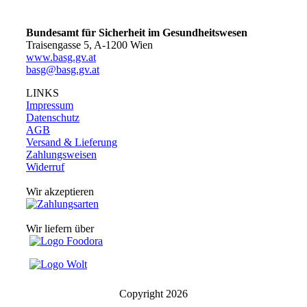
Bundesamt für Sicherheit im Gesundheitswesen
Traisengasse 5, A-1200 Wien
www.basg.gv.at
basg@basg.gv.at
LINKS
Impressum
Datenschutz
AGB
Versand & Lieferung
Zahlungsweisen
Widerruf
Wir akzeptieren
Wir liefern über
Copyright
2026