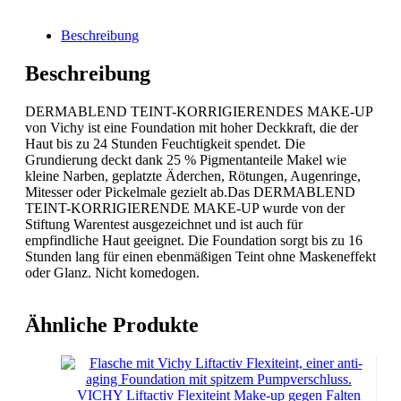
Menge
Beschreibung
Beschreibung
DERMABLEND TEINT-KORRIGIERENDES MAKE-UP
von Vichy ist eine Foundation mit hoher Deckkraft, die der
Haut bis zu 24 Stunden Feuchtigkeit spendet. Die
Grundierung deckt dank 25 % Pigmentanteile Makel wie
kleine Narben, geplatzte Äderchen, Rötungen, Augenringe,
Mitesser oder Pickelmale gezielt ab.Das DERMABLEND
TEINT-KORRIGIERENDE MAKE-UP wurde von der
Stiftung Warentest ausgezeichnet und ist auch für
empfindliche Haut geeignet. Die Foundation sorgt bis zu 16
Stunden lang für einen ebenmäßigen Teint ohne Maskeneffekt
oder Glanz. Nicht komedogen.
Ähnliche Produkte
VICHY Liftactiv Flexiteint Make-up gegen Falten