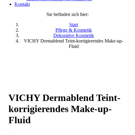
Kontakt
Sie befinden sich hier:
Start
Pflege & Kosmetik
Dekorative Kosmetik
VICHY Dermablend Teint-korrigierendes Make-up-
Fluid
VICHY Dermablend Teint-
korrigierendes Make-up-
Fluid