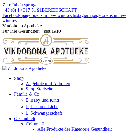
Zum Inhalt springen
+43 (0) 1 / 317 51 91
BEREITSCHAFT
Facebook page opens in new window
Instagram page opens in new
window
Vindobona Apotheke
Für Ihre Gesundheit – seit 1910
Shop
Angebote und Aktionen
Shop Startseite
Familie & Co
Baby und Kind
Lust und Liebe
Schwangerschaft
Gesundheit
Column 0
Alle Produkte der Kategorie Gesundheit