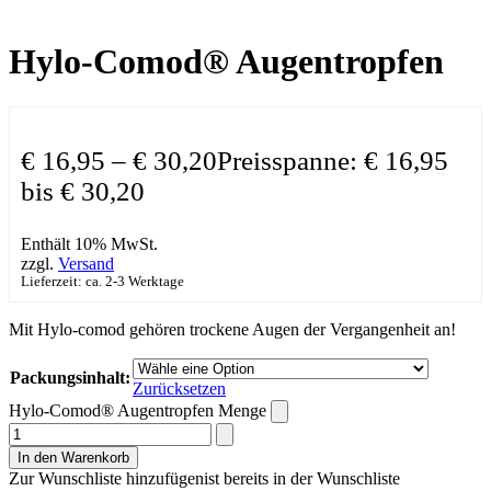
Hylo-Comod® Augentropfen
€
16,95
–
€
30,20
Preisspanne: € 16,95
bis € 30,20
Enthält 10% MwSt.
zzgl.
Versand
Lieferzeit: ca. 2-3 Werktage
Mit Hylo-comod gehören trockene Augen der Vergangenheit an!
Packungsinhalt:
Zurücksetzen
Hylo-Comod® Augentropfen Menge
In den Warenkorb
Zur Wunschliste hinzufügen
ist bereits in der Wunschliste