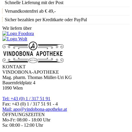
Schnelle Lieferung mit der Post
Versandkostenfrei ab € 49,-
Sicher bezahlen per Kreditkarte oder PayPal
Wir liefern über
KONTAKT
VINDOBONA-APOTHEKE
Mag. pharm. Thomas Müller-Uri KG
Bauernfeldplatz 4
1090 Wien
Tel: +43 (0) 1 / 317 51 91
Fax: +43 (0) 1 / 317 51 91 - 4
Mail: apo@vindobona-apotheke.at
ÖFFNUNGSZEITEN
Mo-Fr: 08:00 - 18:00 Uhr
Sa: 08:00 - 12:00 Uhr