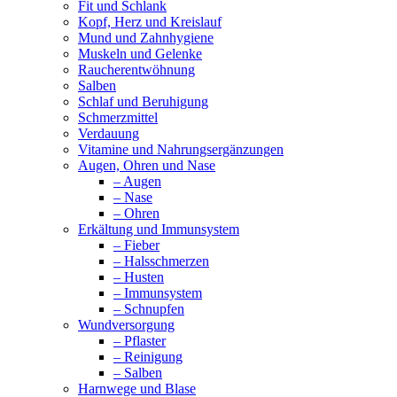
Fit und Schlank
Kopf, Herz und Kreislauf
Mund und Zahnhygiene
Muskeln und Gelenke
Raucherentwöhnung
Salben
Schlaf und Beruhigung
Schmerzmittel
Verdauung
Vitamine und Nahrungsergänzungen
Augen, Ohren und Nase
– Augen
– Nase
– Ohren
Erkältung und Immunsystem
– Fieber
– Halsschmerzen
– Husten
– Immunsystem
– Schnupfen
Wundversorgung
– Pflaster
– Reinigung
– Salben
Harnwege und Blase