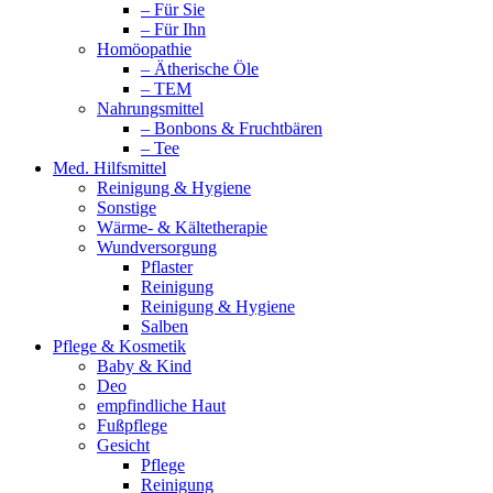
– Für Sie
– Für Ihn
Homöopathie
– Ätherische Öle
– TEM
Nahrungsmittel
– Bonbons & Fruchtbären
– Tee
Med. Hilfsmittel
Reinigung & Hygiene
Sonstige
Wärme- & Kältetherapie
Wundversorgung
Pflaster
Reinigung
Reinigung & Hygiene
Salben
Pflege & Kosmetik
Baby & Kind
Deo
empfindliche Haut
Fußpflege
Gesicht
Pflege
Reinigung