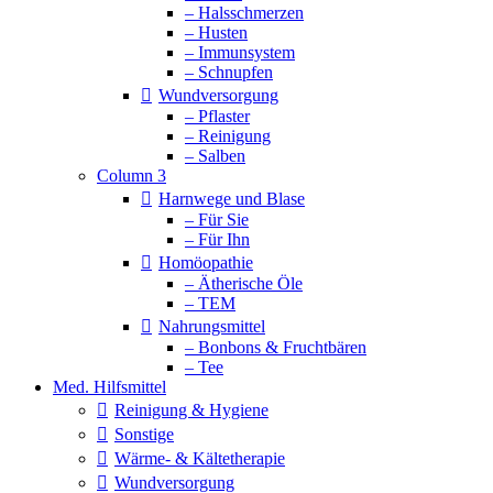
– Halsschmerzen
– Husten
– Immunsystem
– Schnupfen
Wundversorgung
– Pflaster
– Reinigung
– Salben
Column 3
Harnwege und Blase
– Für Sie
– Für Ihn
Homöopathie
– Ätherische Öle
– TEM
Nahrungsmittel
– Bonbons & Fruchtbären
– Tee
Med. Hilfsmittel
Reinigung & Hygiene
Sonstige
Wärme- & Kältetherapie
Wundversorgung