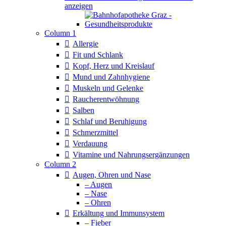
anzeigen
Column 1
Allergie
Fit und Schlank
Kopf, Herz und Kreislauf
Mund und Zahnhygiene
Muskeln und Gelenke
Raucherentwöhnung
Salben
Schlaf und Beruhigung
Schmerzmittel
Verdauung
Vitamine und Nahrungsergänzungen
Column 2
Augen, Ohren und Nase
– Augen
– Nase
– Ohren
Erkältung und Immunsystem
– Fieber