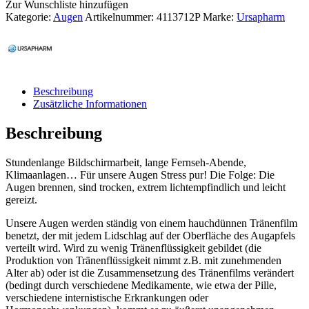
Zur Wunschliste hinzufügen
Kategorie:
Augen
Artikelnummer:
4113712P
Marke:
Ursapharm
Beschreibung
Zusätzliche Informationen
Beschreibung
Stundenlange Bildschirmarbeit, lange Fernseh-Abende,
Klimaanlagen… Für unsere Augen Stress pur! Die Folge: Die
Augen brennen, sind trocken, extrem lichtempfindlich und leicht
gereizt.
Unsere Augen werden ständig von einem hauchdünnen Tränenfilm
benetzt, der mit jedem Lidschlag auf der Oberfläche des Augapfels
verteilt wird. Wird zu wenig Tränenflüssigkeit gebildet (die
Produktion von Tränenflüssigkeit nimmt z.B. mit zunehmenden
Alter ab) oder ist die Zusammensetzung des Tränenfilms verändert
(bedingt durch verschiedene Medikamente, wie etwa der Pille,
verschiedene internistische Erkrankungen oder