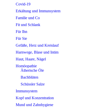
Covid-19
Erkältung und Immunsystem
Familie und Co
Fit und Schlank
Für Ihn
Für Sie
Gefäße, Herz und Kreislauf
Harnwege, Blase und Intim
Haut, Haare, Nägel
Homöopathie
Ätherische Öle
Bachblüten
Schüssler Salze
Immunsystem
Kopf und Konzentration
Mund und Zahnhygiene