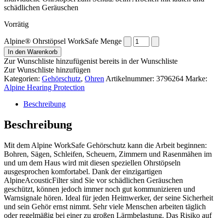
schädlichen Geräuschen
Vorrätig
Alpine® Ohrstöpsel WorkSafe Menge
In den Warenkorb
Zur Wunschliste hinzufügen
ist bereits in der Wunschliste
Zur Wunschliste hinzufügen
Kategorien:
Gehörschutz
,
Ohren
Artikelnummer:
3796264
Marke:
Alpine Hearing Protection
Beschreibung
Beschreibung
Mit dem Alpine WorkSafe Gehörschutz kann die Arbeit beginnen:
Bohren, Sägen, Schleifen, Scheuern, Zimmern und Rasenmähen im
und um dem Haus wird mit diesen speziellen Ohrstöpseln
ausgesprochen komfortabel. Dank der einzigartigen
AlpineAcousticFilter sind Sie vor schädlichen Geräuschen
geschützt, können jedoch immer noch gut kommunizieren und
Warnsignale hören. Ideal für jeden Heimwerker, der seine Sicherheit
und sein Gehör ernst nimmt. Sehr viele Menschen arbeiten täglich
oder regelmäßig bei einer zu großen Lärmbelastung. Das Risiko auf