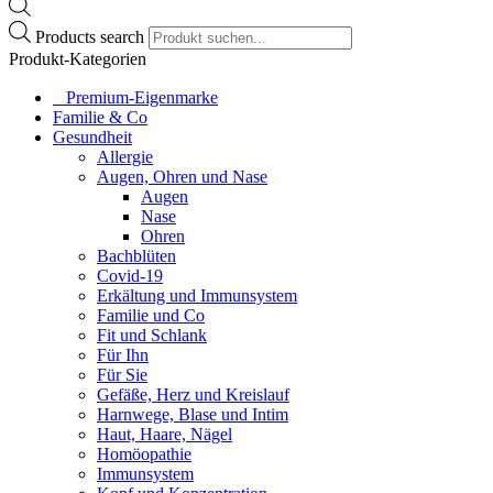
Products search
Produkt-Kategorien
⠀​Premium-Eigenmarke
Familie & Co
Gesundheit
Allergie
Augen, Ohren und Nase
Augen
Nase
Ohren
Bachblüten
Covid-19
Erkältung und Immunsystem
Familie und Co
Fit und Schlank
Für Ihn
Für Sie
Gefäße, Herz und Kreislauf
Harnwege, Blase und Intim
Haut, Haare, Nägel
Homöopathie
Immunsystem