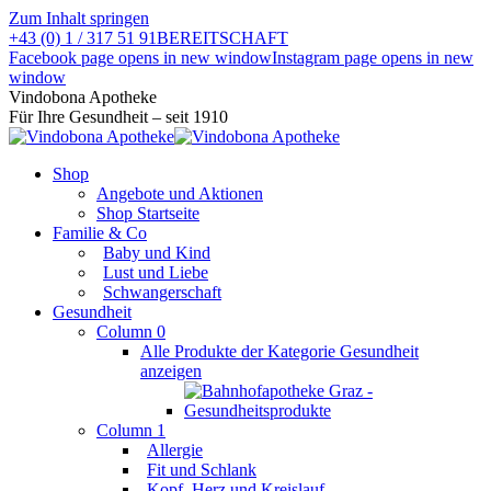
Zum Inhalt springen
+43 (0) 1 / 317 51 91
BEREITSCHAFT
Facebook page opens in new window
Instagram page opens in new
window
Vindobona Apotheke
Für Ihre Gesundheit – seit 1910
Shop
Angebote und Aktionen
Shop Startseite
Familie & Co
Baby und Kind
Lust und Liebe
Schwangerschaft
Gesundheit
Column 0
Alle Produkte der Kategorie Gesundheit
anzeigen
Column 1
Allergie
Fit und Schlank
Kopf, Herz und Kreislauf