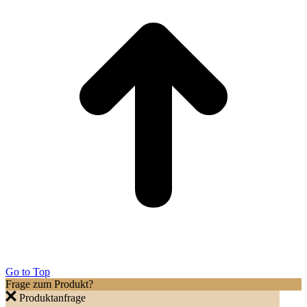
Go to Top
Frage zum Produkt?
Produktanfrage