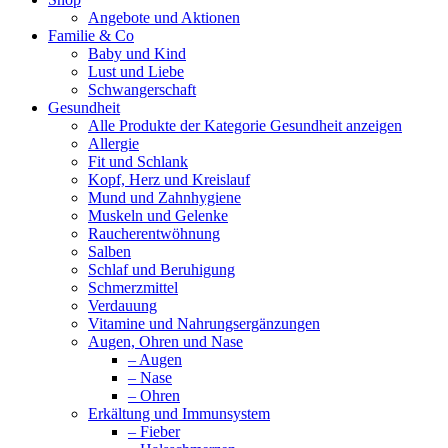
Angebote und Aktionen
Familie & Co
Baby und Kind
Lust und Liebe
Schwangerschaft
Gesundheit
Alle Produkte der Kategorie Gesundheit anzeigen
Allergie
Fit und Schlank
Kopf, Herz und Kreislauf
Mund und Zahnhygiene
Muskeln und Gelenke
Raucherentwöhnung
Salben
Schlaf und Beruhigung
Schmerzmittel
Verdauung
Vitamine und Nahrungsergänzungen
Augen, Ohren und Nase
– Augen
– Nase
– Ohren
Erkältung und Immunsystem
– Fieber