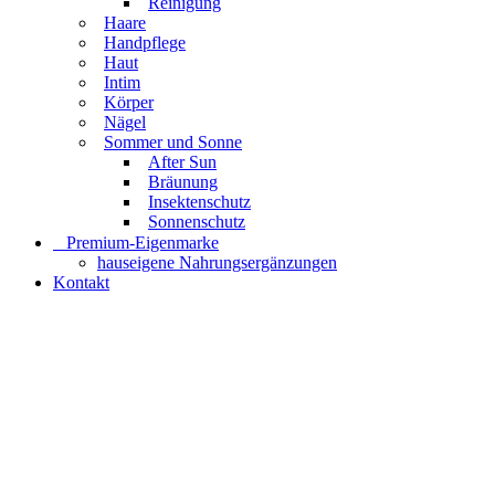
Reinigung
Haare
Handpflege
Haut
Intim
Körper
Nägel
Sommer und Sonne
After Sun
Bräunung
Insektenschutz
Sonnenschutz
⠀​Premium-Eigenmarke
hauseigene Nahrungsergänzungen
Kontakt