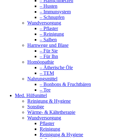
– Halsschmerzen
– Husten
– Immunsystem
– Schnupfen
Wundversorgung
– Pflaster
– Reinigung
– Salben
Harnwege und Blase
– Für Sie
– Für Ihn
Homöopathie
– Ätherische Öle
– TEM
Nahrungsmittel
– Bonbons & Fruchtbären
– Tee
Med. Hilfsmittel
Reinigung & Hygiene
Sonstige
Wärme- & Kältetherapie
Wundversorgung
Pflaster
Reinigung
Reinigung & Hygiene