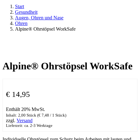
Start
Gesundheit
Augen, Ohren und Nase
Ohren
Alpine® Ohrstöpsel WorkSafe
Alpine® Ohrstöpsel WorkSafe
€
14,95
Enthält 20% MwSt.
Inhalt: 2,00 Stück (
€
7,48
/ 1 Stück)
zzgl.
Versand
Lieferzeit: ca. 2-3 Werktage
Individuelle Ohrstöpsel zum Schutz beim Arbeiten mit lauten und