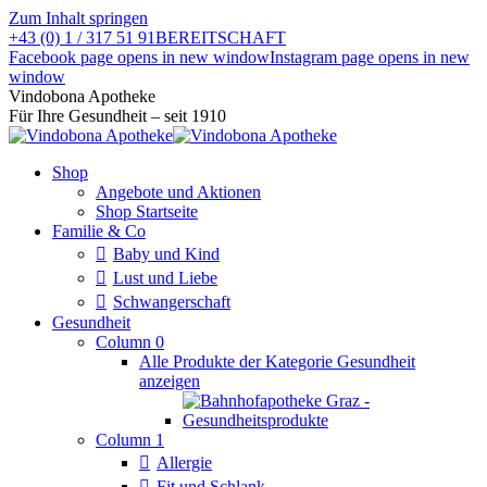
Zum Inhalt springen
+43 (0) 1 / 317 51 91
BEREITSCHAFT
Facebook page opens in new window
Instagram page opens in new
window
Vindobona Apotheke
Für Ihre Gesundheit – seit 1910
Shop
Angebote und Aktionen
Shop Startseite
Familie & Co
Baby und Kind
Lust und Liebe
Schwangerschaft
Gesundheit
Column 0
Alle Produkte der Kategorie Gesundheit
anzeigen
Column 1
Allergie
Fit und Schlank