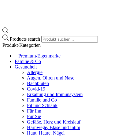
Products search
Produkt-Kategorien
⠀​Premium-Eigenmarke
Familie & Co
Gesundheit
Allergie
Augen, Ohren und Nase
Bachblüten
Covid-19
Erkältung und Immunsystem
Familie und Co
Fit und Schlank
Für Ihn
Für Sie
Gefäße, Herz und Kreislauf
Harnwege, Blase und Intim
Haut, Haare, Nägel