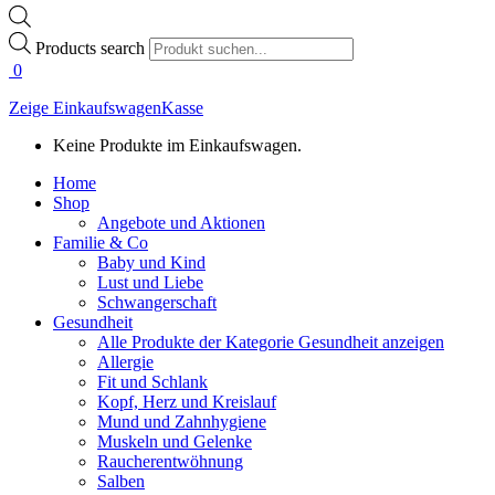
Products search
0
Zeige Einkaufswagen
Kasse
Keine Produkte im Einkaufswagen.
Home
Shop
Angebote und Aktionen
Familie & Co
Baby und Kind
Lust und Liebe
Schwangerschaft
Gesundheit
Alle Produkte der Kategorie Gesundheit anzeigen
Allergie
Fit und Schlank
Kopf, Herz und Kreislauf
Mund und Zahnhygiene
Muskeln und Gelenke
Raucherentwöhnung
Salben