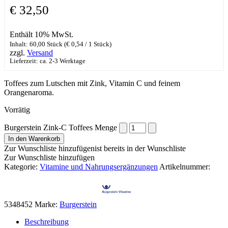
€
32,50
Enthält 10% MwSt.
Inhalt: 60,00 Stück (
€
0,54
/ 1 Stück)
zzgl.
Versand
Lieferzeit: ca. 2-3 Werktage
Toffees zum Lutschen mit Zink, Vitamin C und feinem
Orangenaroma.
Vorrätig
Burgerstein Zink-C Toffees Menge
In den Warenkorb
Zur Wunschliste hinzufügen
ist bereits in der Wunschliste
Zur Wunschliste hinzufügen
Kategorie:
Vitamine und Nahrungsergänzungen
Artikelnummer:
5348452
Marke:
Burgerstein
Beschreibung