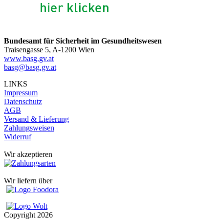
Bundesamt für Sicherheit im Gesundheitswesen
Traisengasse 5, A-1200 Wien
www.basg.gv.at
basg@basg.gv.at
LINKS
Impressum
Datenschutz
AGB
Versand & Lieferung
Zahlungsweisen
Widerruf
Wir akzeptieren
Wir liefern über
Copyright
2026