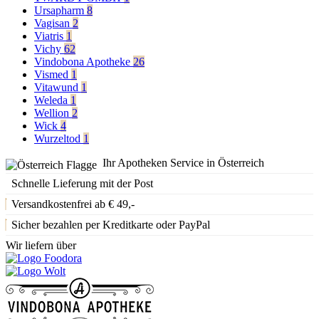
Ursapharm
8
Vagisan
2
Viatris
1
Vichy
62
Vindobona Apotheke
26
Vismed
1
Vitawund
1
Weleda
1
Wellion
2
Wick
4
Wurzeltod
1
Ihr Apotheken Service in Österreich
Schnelle Lieferung mit der Post
Versandkostenfrei ab € 49,-
Sicher bezahlen per Kreditkarte oder PayPal
Wir liefern über