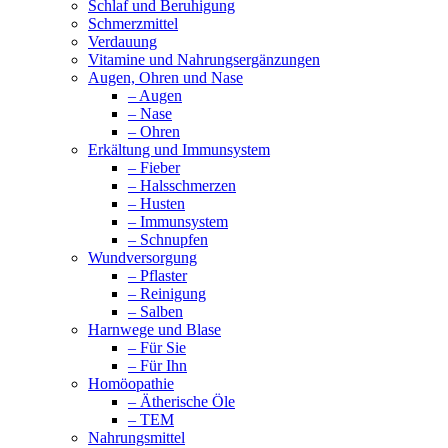
Schlaf und Beruhigung
Schmerzmittel
Verdauung
Vitamine und Nahrungsergänzungen
Augen, Ohren und Nase
– Augen
– Nase
– Ohren
Erkältung und Immunsystem
– Fieber
– Halsschmerzen
– Husten
– Immunsystem
– Schnupfen
Wundversorgung
– Pflaster
– Reinigung
– Salben
Harnwege und Blase
– Für Sie
– Für Ihn
Homöopathie
– Ätherische Öle
– TEM
Nahrungsmittel