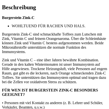
Beschreibung
Burgerstein Zink-C
WOHLTUEND FÜR RACHEN UND HALS.
Burgerstein Zink-C sind schmackhafte Toffees zum Lutschen mit
Zink, Vitamin C und feinem Orangenaroma. Über die Schleimhäute
können Zink und Vitamin C bestens aufgenommen werden. Beide
Mikronährstoffe unterstützen die normale Funktion des
Immunsystems.
Zink und Vitamin C – eine über Jahren bewährte Kombination.
Gerade in den kalten Wintermonaten ist unser Immunsystem auf
Hilfe angewiesen. Trockene Heizungsluft, viele Personen auf engem
Raum, gut gibt es die leckeren, nach Orange schmeckenden Zink-C
Toffees. Sie unterstützen das Immunsystem optimal und tragen dazu
bei die Zellen vor oxidativem Stress zu schützen.
FÜR WEN IST BURGERSTEIN ZINK-C BESONDERS
GEEIGNET?
• Personen mit viel Kontakt zu anderen (z. B. Lehrer und Schüler,
Verkäufer, Beamten, u.s.w.)