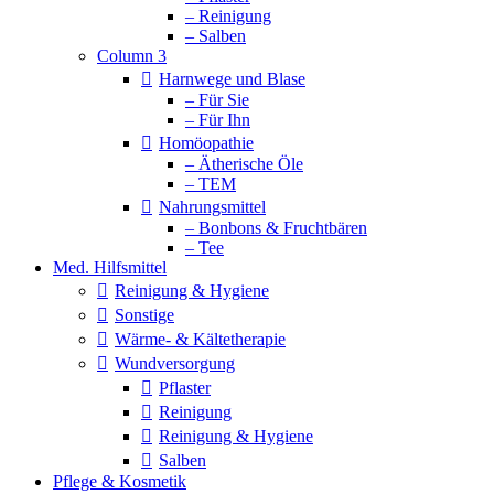
– Reinigung
– Salben
Column 3
Harnwege und Blase
– Für Sie
– Für Ihn
Homöopathie
– Ätherische Öle
– TEM
Nahrungsmittel
– Bonbons & Fruchtbären
– Tee
Med. Hilfsmittel
Reinigung & Hygiene
Sonstige
Wärme- & Kältetherapie
Wundversorgung
Pflaster
Reinigung
Reinigung & Hygiene
Salben
Pflege & Kosmetik