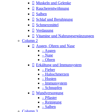
Muskeln und Gelenke
Raucherentwöhnung
Salben
Schlaf und Beruhigung
Schmerzmittel
Verdauung
Vitamine und Nahrungsergänzungen
Column 2
Augen, Ohren und Nase
– Augen
– Nase
– Ohren
Erkältung und Immunsystem
– Fieber
– Halsschmerzen
– Husten
– Immunsystem
– Schnupfen
Wundversorgung
– Pflaster
– Reinigung
– Salben
Column 3