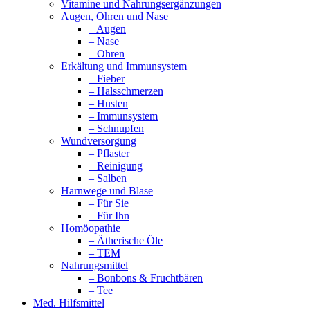
Vitamine und Nahrungsergänzungen
Augen, Ohren und Nase
– Augen
– Nase
– Ohren
Erkältung und Immunsystem
– Fieber
– Halsschmerzen
– Husten
– Immunsystem
– Schnupfen
Wundversorgung
– Pflaster
– Reinigung
– Salben
Harnwege und Blase
– Für Sie
– Für Ihn
Homöopathie
– Ätherische Öle
– TEM
Nahrungsmittel
– Bonbons & Fruchtbären
– Tee
Med. Hilfsmittel