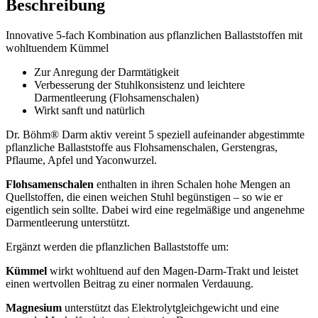
Beschreibung
Innovative 5-fach Kombination aus pflanzlichen Ballaststoffen mit
wohltuendem Kümmel
Zur Anregung der Darmtätigkeit
Verbesserung der Stuhlkonsistenz und leichtere
Darmentleerung (Flohsamenschalen)
Wirkt sanft und natürlich
Dr. Böhm® Darm aktiv vereint 5 speziell aufeinander abgestimmte
pflanzliche Ballaststoffe aus Flohsamenschalen, Gerstengras,
Pflaume, Apfel und Yaconwurzel.
Flohsamenschalen
enthalten in ihren Schalen hohe Mengen an
Quellstoffen, die einen weichen Stuhl begünstigen – so wie er
eigentlich sein sollte. Dabei wird eine regelmäßige und angenehme
Darmentleerung unterstützt.
Ergänzt werden die pflanzlichen Ballaststoffe um:
Kümmel
wirkt wohltuend auf den Magen-Darm-Trakt und leistet
einen wertvollen Beitrag zu einer normalen Verdauung.
Magnesium
unterstützt das Elektrolytgleichgewicht und eine