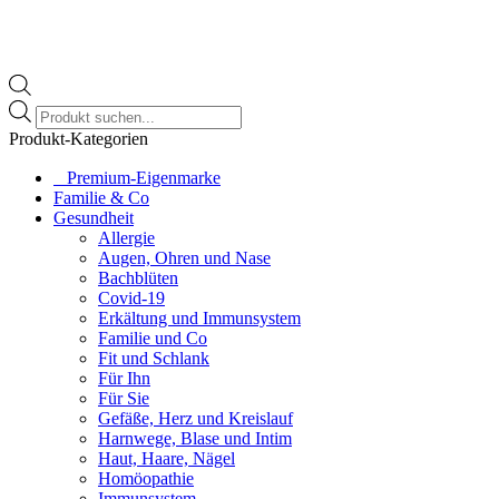
Products
search
Produkt-Kategorien
⠀​Premium-Eigenmarke
Familie & Co
Gesundheit
Allergie
Augen, Ohren und Nase
Bachblüten
Covid-19
Erkältung und Immunsystem
Familie und Co
Fit und Schlank
Für Ihn
Für Sie
Gefäße, Herz und Kreislauf
Harnwege, Blase und Intim
Haut, Haare, Nägel
Homöopathie
Immunsystem