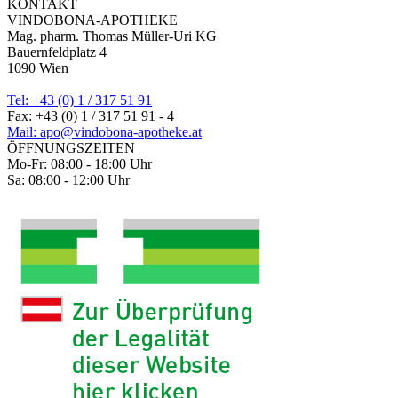
KONTAKT
VINDOBONA-APOTHEKE
Mag. pharm. Thomas Müller-Uri KG
Bauernfeldplatz 4
1090 Wien
Tel: +43 (0) 1 / 317 51 91
Fax: +43 (0) 1 / 317 51 91 - 4
Mail: apo@vindobona-apotheke.at
ÖFFNUNGSZEITEN
Mo-Fr: 08:00 - 18:00 Uhr
Sa: 08:00 - 12:00 Uhr