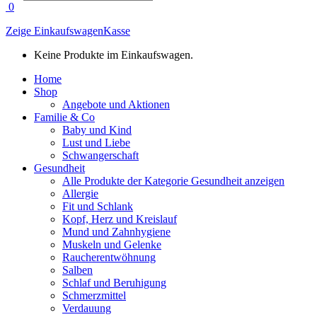
search
0
Zeige Einkaufswagen
Kasse
Keine Produkte im Einkaufswagen.
Home
Shop
Angebote und Aktionen
Familie & Co
Baby und Kind
Lust und Liebe
Schwangerschaft
Gesundheit
Alle Produkte der Kategorie Gesundheit anzeigen
Allergie
Fit und Schlank
Kopf, Herz und Kreislauf
Mund und Zahnhygiene
Muskeln und Gelenke
Raucherentwöhnung
Salben
Schlaf und Beruhigung
Schmerzmittel
Verdauung