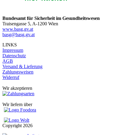
Bundesamt für Sicherheit im Gesundheitswesen
Traisengasse 5, A-1200 Wien
www.basg.gv.at
basg@basg.gv.at
LINKS
Impressum
Datenschutz
AGB
Versand & Lieferung
Zahlungsweisen
Widerruf
Wir akzeptieren
Wir liefern über
Copyright
2026