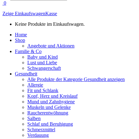
search
0
Zeige Einkaufswagen
Kasse
Keine Produkte im Einkaufswagen.
Home
Shop
Angebote und Aktionen
Familie & Co
Baby und Kind
Lust und Liebe
Schwangerschaft
Gesundheit
Alle Produkte der Kategorie Gesundheit anzeigen
Allergie
Fit und Schlank
Kopf, Herz und Kreislauf
Mund und Zahnhygiene
Muskeln und Gelenke
Raucherentwöhnung
Salben
Schlaf und Beruhigung
Schmerzmittel
Verdauung