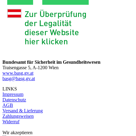
Bundesamt für Sicherheit im Gesundheitswesen
Traisengasse 5, A-1200 Wien
www.basg.gv.at
basg@basg.gv.at
LINKS
Impressum
Datenschutz
AGB
Versand & Lieferung
Zahlungsweisen
Widerruf
Wir akzeptieren