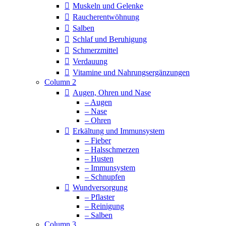
Muskeln und Gelenke
Raucherentwöhnung
Salben
Schlaf und Beruhigung
Schmerzmittel
Verdauung
Vitamine und Nahrungsergänzungen
Column 2
Augen, Ohren und Nase
– Augen
– Nase
– Ohren
Erkältung und Immunsystem
– Fieber
– Halsschmerzen
– Husten
– Immunsystem
– Schnupfen
Wundversorgung
– Pflaster
– Reinigung
– Salben
Column 3