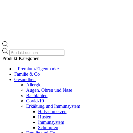
Products
search
Produkt-Kategorien
⠀​Premium-Eigenmarke
Familie & Co
Gesundheit
Allergie
Augen, Ohren und Nase
Bachblüten
Covid-19
Erkältung und Immunsystem
Halsschmerzen
Husten
Immunsystem
Schnupfen
Familie und Co