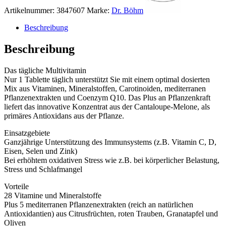
Artikelnummer:
3847607
Marke:
Dr. Böhm
Beschreibung
Beschreibung
Das tägliche Multivitamin
Nur 1 Tablette täglich unterstützt Sie mit einem optimal dosierten
Mix aus Vitaminen, Mineralstoffen, Carotinoiden, mediterranen
Pflanzenextrakten und Coenzym Q10. Das Plus an Pflanzenkraft
liefert das innovative Konzentrat aus der Cantaloupe-Melone, als
primäres Antioxidans aus der Pflanze.
Einsatzgebiete
Ganzjährige Unterstützung des Immunsystems (z.B. Vitamin C, D,
Eisen, Selen und Zink)
Bei erhöhtem oxidativen Stress wie z.B. bei körperlicher Belastung,
Stress und Schlafmangel
Vorteile
28 Vitamine und Mineralstoffe
Plus 5 mediterranen Pflanzenextrakten (reich an natürlichen
Antioxidantien) aus Citrusfrüchten, roten Trauben, Granatapfel und
Oliven