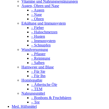
Vitamine und Nahrungsergänzungen
Augen, Ohren und Nase
– Augen
– Nase
– Ohren
Erkältung und Immunsystem
– Fieber
– Halsschmerzen
– Husten
– Immunsystem
– Schnupfen
Wundversorgung
– Pflaster
– Reinigung
– Salben
Harnwege und Blase
– Für Sie
– Für Ihn
Homöopathie
– Ätherische Öle
– TEM
Nahrungsmittel
– Bonbons & Fruchtbären
– Tee
Med. Hilfsmittel