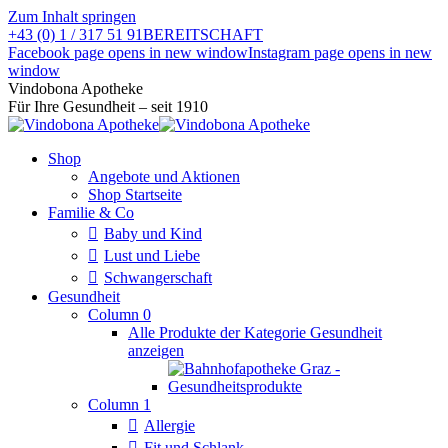
Zum Inhalt springen
+43 (0) 1 / 317 51 91
BEREITSCHAFT
Facebook page opens in new window
Instagram page opens in new
window
Vindobona Apotheke
Für Ihre Gesundheit – seit 1910
Shop
Angebote und Aktionen
Shop Startseite
Familie & Co
Baby und Kind
Lust und Liebe
Schwangerschaft
Gesundheit
Column 0
Alle Produkte der Kategorie Gesundheit
anzeigen
Column 1
Allergie
Fit und Schlank