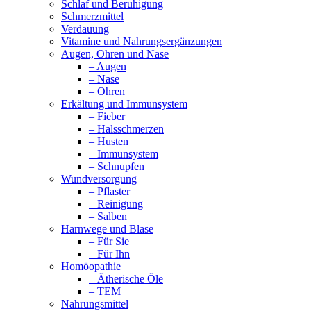
Schlaf und Beruhigung
Schmerzmittel
Verdauung
Vitamine und Nahrungsergänzungen
Augen, Ohren und Nase
– Augen
– Nase
– Ohren
Erkältung und Immunsystem
– Fieber
– Halsschmerzen
– Husten
– Immunsystem
– Schnupfen
Wundversorgung
– Pflaster
– Reinigung
– Salben
Harnwege und Blase
– Für Sie
– Für Ihn
Homöopathie
– Ätherische Öle
– TEM
Nahrungsmittel