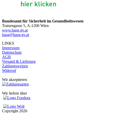
Bundesamt für Sicherheit im Gesundheitswesen
Traisengasse 5, A-1200 Wien
www.basg.gv.at
basg@basg.gv.at
LINKS
Impressum
Datenschutz
AGB
Versand & Lieferung
Zahlungsweisen
Widerruf
Wir akzeptieren
Wir liefern über
Copyright
2026