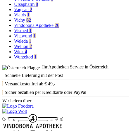
Ursapharm
8
Vagisan
2
Viatris
1
Vichy
62
Vindobona Apotheke
26
Vismed
1
Vitawund
1
Weleda
1
Wellion
2
Wick
4
Wurzeltod
1
Ihr Apotheken Service in Österreich
Schnelle Lieferung mit der Post
Versandkostenfrei ab € 49,-
Sicher bezahlen per Kreditkarte oder PayPal
Wir liefern über