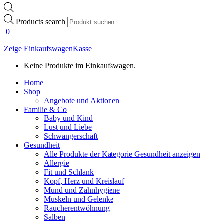
Products search
0
Zeige Einkaufswagen
Kasse
Keine Produkte im Einkaufswagen.
Home
Shop
Angebote und Aktionen
Familie & Co
Baby und Kind
Lust und Liebe
Schwangerschaft
Gesundheit
Alle Produkte der Kategorie Gesundheit anzeigen
Allergie
Fit und Schlank
Kopf, Herz und Kreislauf
Mund und Zahnhygiene
Muskeln und Gelenke
Raucherentwöhnung
Salben