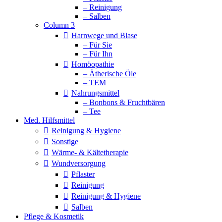
– Reinigung
– Salben
Column 3
Harnwege und Blase
– Für Sie
– Für Ihn
Homöopathie
– Ätherische Öle
– TEM
Nahrungsmittel
– Bonbons & Fruchtbären
– Tee
Med. Hilfsmittel
Reinigung & Hygiene
Sonstige
Wärme- & Kältetherapie
Wundversorgung
Pflaster
Reinigung
Reinigung & Hygiene
Salben
Pflege & Kosmetik