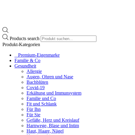
Products search
Produkt-Kategorien
⠀​Premium-Eigenmarke
Familie & Co
Gesundheit
Allergie
Augen, Ohren und Nase
Bachblüten
Covid-19
Erkältung und Immunsystem
Familie und Co
Fit und Schlank
Für Ihn
Für Sie
Gefäße, Herz und Kreislauf
Harnwege, Blase und Intim
Haut, Haare, Nägel