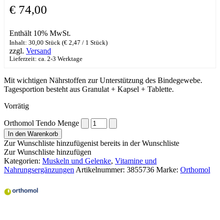
€
74,00
Enthält 10% MwSt.
Inhalt: 30,00 Stück (
€
2,47
/ 1 Stück)
zzgl.
Versand
Lieferzeit: ca. 2-3 Werktage
Mit wichtigen Nährstoffen zur Unterstützung des Bindegewebe.
Tagesportion besteht aus Granulat + Kapsel + Tablette.
Vorrätig
Orthomol Tendo Menge
In den Warenkorb
Zur Wunschliste hinzufügen
ist bereits in der Wunschliste
Zur Wunschliste hinzufügen
Kategorien:
Muskeln und Gelenke
,
Vitamine und
Nahrungsergänzungen
Artikelnummer:
3855736
Marke:
Orthomol