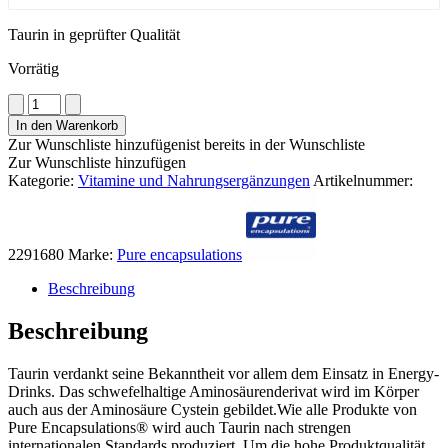
Taurin in geprüfter Qualität
Vorrätig
Pure
encapsulations
In den Warenkorb
Taurin
Zur Wunschliste hinzufügen
ist bereits in der Wunschliste
Menge
Zur Wunschliste hinzufügen
Kategorie:
Vitamine und Nahrungsergänzungen
Artikelnummer:
2291680
Marke:
Pure encapsulations
Beschreibung
Beschreibung
Taurin verdankt seine Bekanntheit vor allem dem Einsatz in Energy-
Drinks. Das schwefelhaltige Aminosäurenderivat wird im Körper
auch aus der Aminosäure Cystein gebildet.Wie alle Produkte von
Pure Encapsulations® wird auch Taurin nach strengen
internationalen Standards produziert. Um die hohe Produktqualität