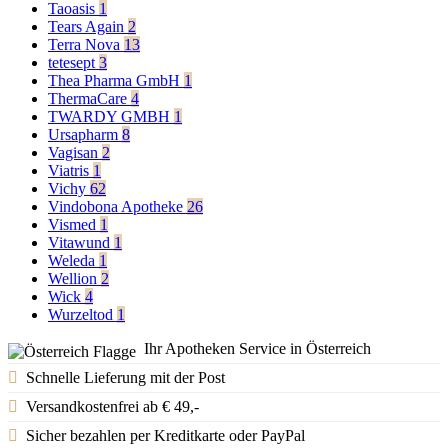
Taoasis
1
Tears Again
2
Terra Nova
13
tetesept
3
Thea Pharma GmbH
1
ThermaCare
4
TWARDY GMBH
1
Ursapharm
8
Vagisan
2
Viatris
1
Vichy
62
Vindobona Apotheke
26
Vismed
1
Vitawund
1
Weleda
1
Wellion
2
Wick
4
Wurzeltod
1
Ihr Apotheken Service in Österreich
Schnelle Lieferung mit der Post
Versandkostenfrei ab € 49,-
Sicher bezahlen per Kreditkarte oder PayPal