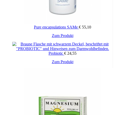
werden
Pure encapsulations SAMe
€
55,10
Zum Produkt
Probiotic
€
24,55
Zum Produkt