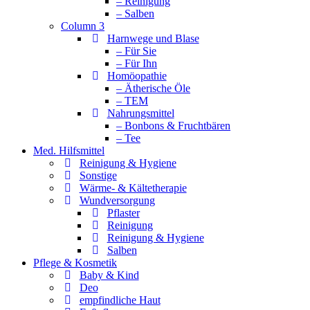
– Reinigung
– Salben
Column 3
Harnwege und Blase
– Für Sie
– Für Ihn
Homöopathie
– Ätherische Öle
– TEM
Nahrungsmittel
– Bonbons & Fruchtbären
– Tee
Med. Hilfsmittel
Reinigung & Hygiene
Sonstige
Wärme- & Kältetherapie
Wundversorgung
Pflaster
Reinigung
Reinigung & Hygiene
Salben
Pflege & Kosmetik
Baby & Kind
Deo
empfindliche Haut