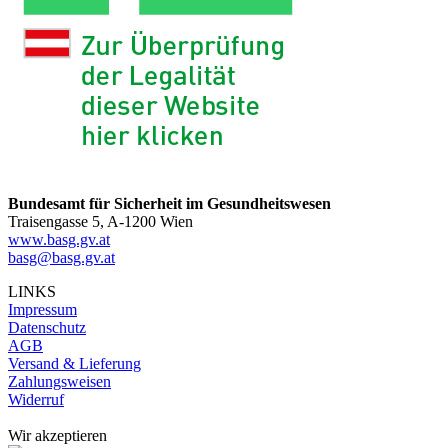
Bundesamt für Sicherheit im Gesundheitswesen
Traisengasse 5, A-1200 Wien
www.basg.gv.at
basg@basg.gv.at
LINKS
Impressum
Datenschutz
AGB
Versand & Lieferung
Zahlungsweisen
Widerruf
Wir akzeptieren