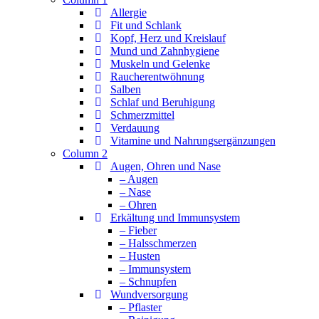
Allergie
Fit und Schlank
Kopf, Herz und Kreislauf
Mund und Zahnhygiene
Muskeln und Gelenke
Raucherentwöhnung
Salben
Schlaf und Beruhigung
Schmerzmittel
Verdauung
Vitamine und Nahrungsergänzungen
Column 2
Augen, Ohren und Nase
– Augen
– Nase
– Ohren
Erkältung und Immunsystem
– Fieber
– Halsschmerzen
– Husten
– Immunsystem
– Schnupfen
Wundversorgung
– Pflaster