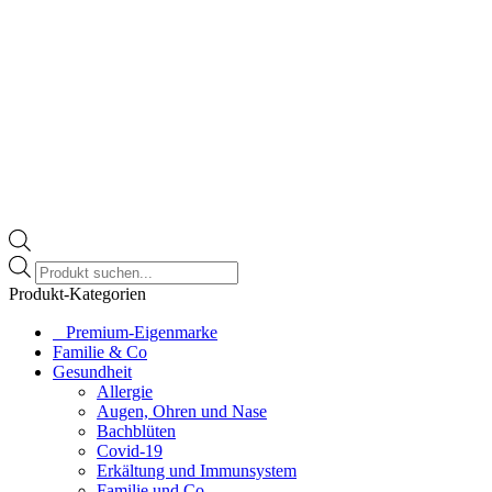
Products
search
Produkt-Kategorien
⠀​Premium-Eigenmarke
Familie & Co
Gesundheit
Allergie
Augen, Ohren und Nase
Bachblüten
Covid-19
Erkältung und Immunsystem
Familie und Co