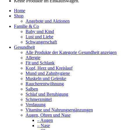
Keine Produkte im Einkaufswagen.
Home
Shop
Angebote und Aktionen
Familie & Co
Baby und Kind
Lust und Liebe
Schwangerschaft
Gesundheit
Alle Produkte der Kategorie Gesundheit anzeigen
Allergie
Fit und Schlank
Kopf, Herz und Kreislauf
Mund und Zahnhygiene
Muskeln und Gelenke
Raucherentwöhnung
Salben
Schlaf und Beruhigung
Schmerzmittel
Verdauung
Vitamine und Nahrungsergänzungen
Augen, Ohren und Nase
– Augen
– Nase