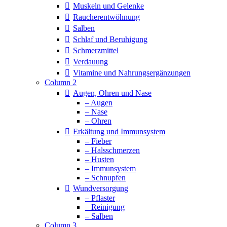
Muskeln und Gelenke
Raucherentwöhnung
Salben
Schlaf und Beruhigung
Schmerzmittel
Verdauung
Vitamine und Nahrungsergänzungen
Column 2
Augen, Ohren und Nase
– Augen
– Nase
– Ohren
Erkältung und Immunsystem
– Fieber
– Halsschmerzen
– Husten
– Immunsystem
– Schnupfen
Wundversorgung
– Pflaster
– Reinigung
– Salben
Column 3