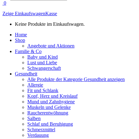
search
0
Zeige Einkaufswagen
Kasse
Keine Produkte im Einkaufswagen.
Home
Shop
Angebote und Aktionen
Familie & Co
Baby und Kind
Lust und Liebe
Schwangerschaft
Gesundheit
Alle Produkte der Kategorie Gesundheit anzeigen
Allergie
Fit und Schlank
Kopf, Herz und Kreislauf
Mund und Zahnhygiene
Muskeln und Gelenke
Raucherentwöhnung
Salben
Schlaf und Beruhigung
Schmerzmittel
Verdauung