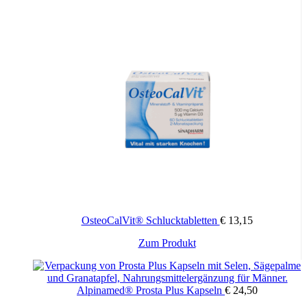
OsteoCalVit® Schlucktabletten
€
13,15
Zum Produkt
Alpinamed® Prosta Plus Kapseln
€
24,50