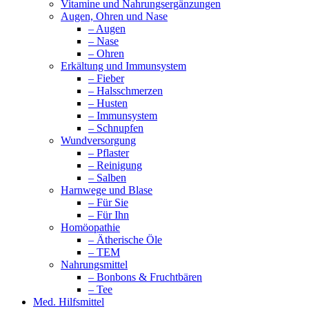
Vitamine und Nahrungsergänzungen
Augen, Ohren und Nase
– Augen
– Nase
– Ohren
Erkältung und Immunsystem
– Fieber
– Halsschmerzen
– Husten
– Immunsystem
– Schnupfen
Wundversorgung
– Pflaster
– Reinigung
– Salben
Harnwege und Blase
– Für Sie
– Für Ihn
Homöopathie
– Ätherische Öle
– TEM
Nahrungsmittel
– Bonbons & Fruchtbären
– Tee
Med. Hilfsmittel