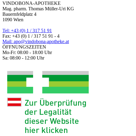
VINDOBONA-APOTHEKE
Mag. pharm. Thomas Müller-Uri KG
Bauernfeldplatz 4
1090 Wien
Tel: +43 (0) 1 / 317 51 91
Fax: +43 (0) 1 / 317 51 91 - 4
Mail: apo@vindobona-apotheke.at
ÖFFNUNGSZEITEN
Mo-Fr: 08:00 - 18:00 Uhr
Sa: 08:00 - 12:00 Uhr