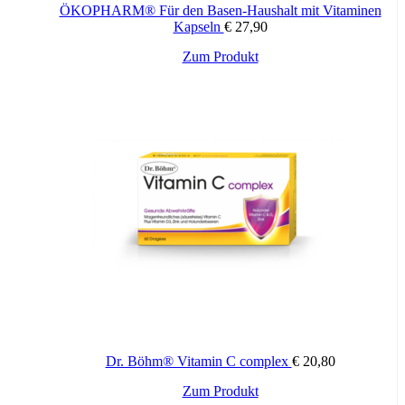
gesunde Lebensweise dar. Die angegebene empfohlene Tagesdosis
ÖKOPHARM® Für den Basen-Haushalt mit Vitaminen
nicht überschreiten. Für Kinder unerreichbar aufbewahren.
Kapseln
€
27,90
Zum Produkt
Dr. Böhm® Vitamin C complex
€
20,80
Zum Produkt