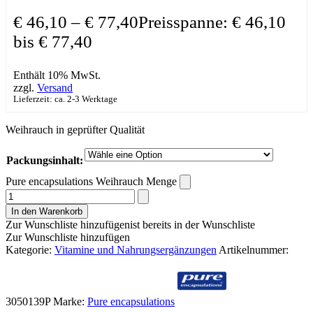
€
46,10
–
€
77,40
Preisspanne: € 46,10
bis € 77,40
Enthält 10% MwSt.
zzgl.
Versand
Lieferzeit: ca. 2-3 Werktage
Weihrauch in geprüfter Qualität
Packungsinhalt:
Pure encapsulations Weihrauch Menge
In den Warenkorb
Zur Wunschliste hinzufügen
ist bereits in der Wunschliste
Zur Wunschliste hinzufügen
Kategorie:
Vitamine und Nahrungsergänzungen
Artikelnummer:
3050139P
Marke:
Pure encapsulations