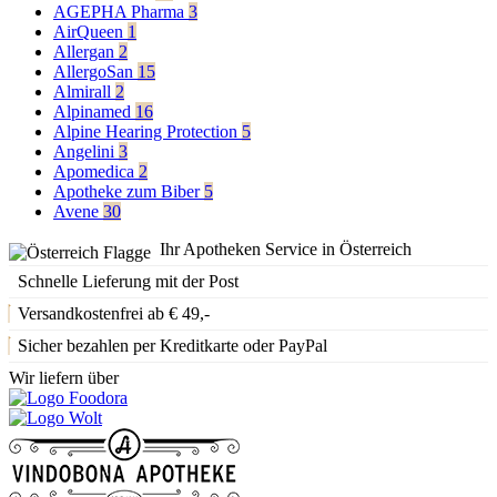
AGEPHA Pharma
3
AirQueen
1
Allergan
2
AllergoSan
15
Almirall
2
Alpinamed
16
Alpine Hearing Protection
5
Angelini
3
Apomedica
2
Apotheke zum Biber
5
Avene
30
Ihr Apotheken Service in Österreich
Schnelle Lieferung mit der Post
Versandkostenfrei ab € 49,-
Sicher bezahlen per Kreditkarte oder PayPal
Wir liefern über