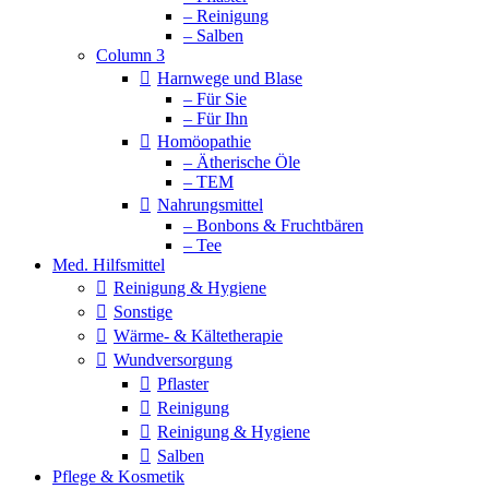
– Reinigung
– Salben
Column 3
Harnwege und Blase
– Für Sie
– Für Ihn
Homöopathie
– Ätherische Öle
– TEM
Nahrungsmittel
– Bonbons & Fruchtbären
– Tee
Med. Hilfsmittel
Reinigung & Hygiene
Sonstige
Wärme- & Kältetherapie
Wundversorgung
Pflaster
Reinigung
Reinigung & Hygiene
Salben
Pflege & Kosmetik