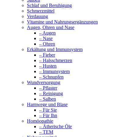
Schlaf und Beruhigung
Schmerzmittel
Verdauung
Vitamine und Nahrungsergänzungen
Augen, Ohren und Nase
– Augen
– Nase
– Ohren
Erkältung und Immunsystem
– Fieber
– Halsschmerzen
– Husten
– Immunsystem
– Schnupfen
Wundversorgung
– Pflaster
– Reinigung
– Salben
Harnwege und Blase
– Für Sie
– Für Ihn
Homöopathie
– Ätherische Öle
– TEM