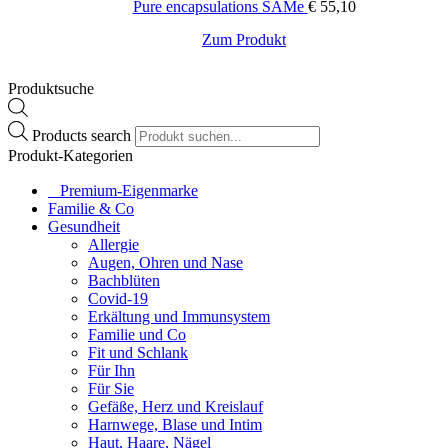
Pure encapsulations SAMe
€
55,10
Zum Produkt
Produktsuche
Products search
Produkt-Kategorien
⠀​Premium-Eigenmarke
Familie & Co
Gesundheit
Allergie
Augen, Ohren und Nase
Bachblüten
Covid-19
Erkältung und Immunsystem
Familie und Co
Fit und Schlank
Für Ihn
Für Sie
Gefäße, Herz und Kreislauf
Harnwege, Blase und Intim
Haut, Haare, Nägel