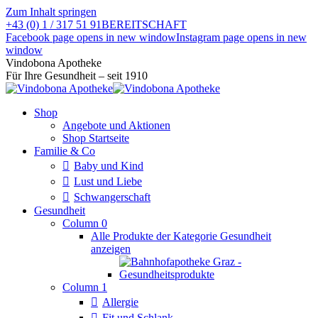
Zum Inhalt springen
+43 (0) 1 / 317 51 91
BEREITSCHAFT
Facebook page opens in new window
Instagram page opens in new
window
Vindobona Apotheke
Für Ihre Gesundheit – seit 1910
Shop
Angebote und Aktionen
Shop Startseite
Familie & Co
Baby und Kind
Lust und Liebe
Schwangerschaft
Gesundheit
Column 0
Alle Produkte der Kategorie Gesundheit
anzeigen
Column 1
Allergie
Fit und Schlank