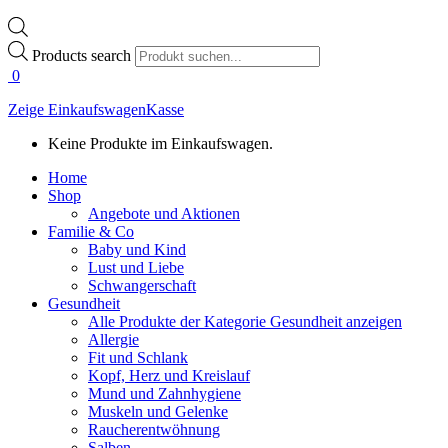
Products search
0
Zeige Einkaufswagen
Kasse
Keine Produkte im Einkaufswagen.
Home
Shop
Angebote und Aktionen
Familie & Co
Baby und Kind
Lust und Liebe
Schwangerschaft
Gesundheit
Alle Produkte der Kategorie Gesundheit anzeigen
Allergie
Fit und Schlank
Kopf, Herz und Kreislauf
Mund und Zahnhygiene
Muskeln und Gelenke
Raucherentwöhnung
Salben