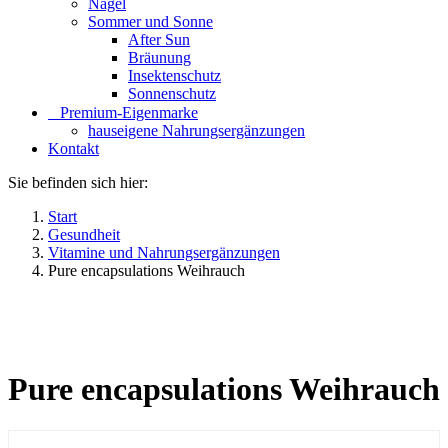
Nägel
Sommer und Sonne
After Sun
Bräunung
Insektenschutz
Sonnenschutz
⠀​Premium-Eigenmarke
hauseigene Nahrungsergänzungen
Kontakt
Sie befinden sich hier:
Start
Gesundheit
Vitamine und Nahrungsergänzungen
Pure encapsulations Weihrauch
Pure encapsulations Weihrauch