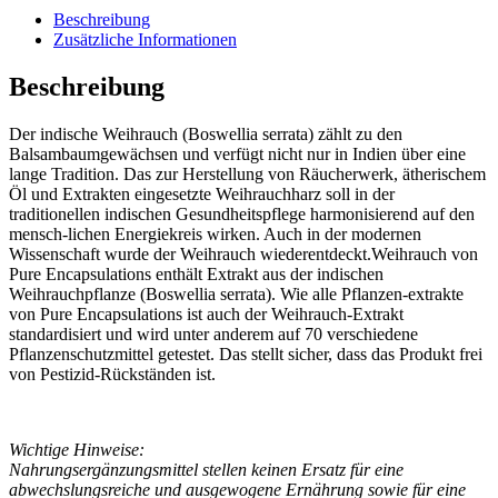
Beschreibung
Zusätzliche Informationen
Beschreibung
Der indische Weihrauch (Boswellia serrata) zählt zu den
Balsambaumgewächsen und verfügt nicht nur in Indien über eine
lange Tradition. Das zur Herstellung von Räucherwerk, ätherischem
Öl und Extrakten eingesetzte Weihrauchharz soll in der
traditionellen indischen Gesundheitspflege harmonisierend auf den
mensch-lichen Energiekreis wirken. Auch in der modernen
Wissenschaft wurde der Weihrauch wiederentdeckt.Weihrauch von
Pure Encapsulations enthält Extrakt aus der indischen
Weihrauchpflanze (Boswellia serrata). Wie alle Pflanzen-extrakte
von Pure Encapsulations ist auch der Weihrauch-Extrakt
standardisiert und wird unter anderem auf 70 verschiedene
Pflanzenschutzmittel getestet. Das stellt sicher, dass das Produkt frei
von Pestizid-Rückständen ist.
Wichtige Hinweise:
Nahrungsergänzungsmittel stellen keinen Ersatz für eine
abwechslungsreiche und ausgewogene Ernährung sowie für eine