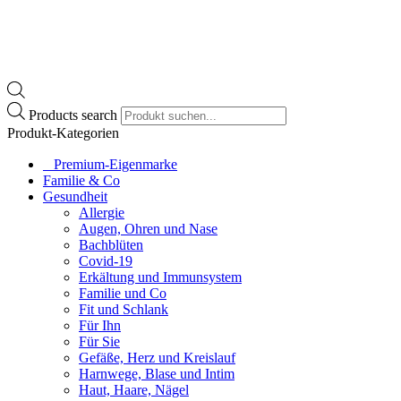
Products search
Produkt-Kategorien
⠀​Premium-Eigenmarke
Familie & Co
Gesundheit
Allergie
Augen, Ohren und Nase
Bachblüten
Covid-19
Erkältung und Immunsystem
Familie und Co
Fit und Schlank
Für Ihn
Für Sie
Gefäße, Herz und Kreislauf
Harnwege, Blase und Intim
Haut, Haare, Nägel