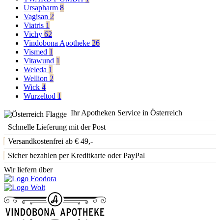
Ursapharm
8
Vagisan
2
Viatris
1
Vichy
62
Vindobona Apotheke
26
Vismed
1
Vitawund
1
Weleda
1
Wellion
2
Wick
4
Wurzeltod
1
Ihr Apotheken Service in Österreich
Schnelle Lieferung mit der Post
Versandkostenfrei ab € 49,-
Sicher bezahlen per Kreditkarte oder PayPal
Wir liefern über