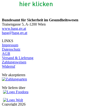
Bundesamt für Sicherheit im Gesundheitswesen
Traisengasse 5, A-1200 Wien
www.basg.gv.at
basg@basg.gv.at
LINKS
Impressum
Datenschutz
AGB
Versand & Lieferung
Zahlungsweisen
Widerruf
Wir akzeptieren
Wir liefern über
Copyright
2026