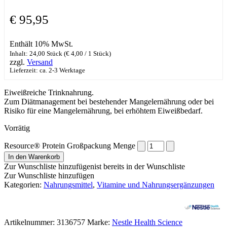
€
95,95
Enthält 10% MwSt.
Inhalt: 24,00 Stück (
€
4,00
/ 1 Stück)
zzgl.
Versand
Lieferzeit: ca. 2-3 Werktage
Eiweißreiche Trinknahrung.
Zum Diätmanagement bei bestehender Mangelernährung oder bei
Risiko für eine Mangelernährung, bei erhöhtem Eiweißbedarf.
Vorrätig
Resource® Protein Großpackung Menge
In den Warenkorb
Zur Wunschliste hinzufügen
ist bereits in der Wunschliste
Zur Wunschliste hinzufügen
Kategorien:
Nahrungsmittel
,
Vitamine und Nahrungsergänzungen
Artikelnummer:
3136757
Marke:
Nestle Health Science