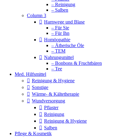
– Reinigung
– Salben
Column 3
Harnwege und Blase
– Für Sie
– Für Ihn
Homöopathie
– Ätherische Öle
– TEM
Nahrungsmittel
– Bonbons & Fruchtbären
– Tee
Med. Hilfsmittel
Reinigung & Hygiene
Sonstige
Wärme- & Kältetherapie
Wundversorgung
Pflaster
Reinigung
Reinigung & Hygiene
Salben
Pflege & Kosmetik