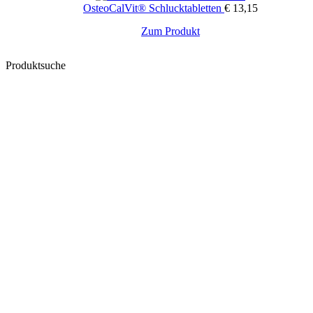
OsteoCalVit® Schlucktabletten
€
13,15
Zum Produkt
Produktsuche