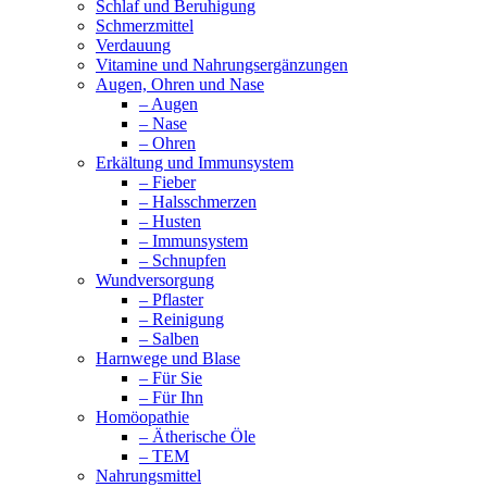
Schlaf und Beruhigung
Schmerzmittel
Verdauung
Vitamine und Nahrungsergänzungen
Augen, Ohren und Nase
– Augen
– Nase
– Ohren
Erkältung und Immunsystem
– Fieber
– Halsschmerzen
– Husten
– Immunsystem
– Schnupfen
Wundversorgung
– Pflaster
– Reinigung
– Salben
Harnwege und Blase
– Für Sie
– Für Ihn
Homöopathie
– Ätherische Öle
– TEM
Nahrungsmittel