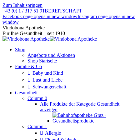
Zum Inhalt springen
+43 (0) 1 / 317 51 91
BEREITSCHAFT
Facebook page opens in new window
Instagram page opens in new
window
Vindobona Apotheke
Für Ihre Gesundheit – seit 1910
Shop
Angebote und Aktionen
Shop Startseite
Familie & Co
Baby und Kind
Lust und Liebe
Schwangerschaft
Gesundheit
Column 0
Alle Produkte der Kategorie Gesundheit
anzeigen
Column 1
Allergie
Fit und Schlank