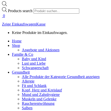
Products search
0
Zeige Einkaufswagen
Kasse
Keine Produkte im Einkaufswagen.
Home
Shop
Angebote und Aktionen
Familie & Co
Baby und Kind
Lust und Liebe
Schwangerschaft
Gesundheit
Alle Produkte der Kategorie Gesundheit anzeigen
Allergie
Fit und Schlank
Kopf, Herz und Kreislauf
Mund und Zahnhygiene
Muskeln und Gelenke
Raucherentwöhnung
Salben