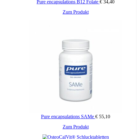
Pure encapsulations B12 Folate
€
34,40
Zum Produkt
Pure encapsulations SAMe
€
55,10
Zum Produkt