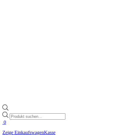
Products
search
0
Zeige Einkaufswagen
Kasse