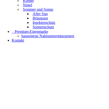
Körper
Nägel
Sommer und Sonne
After Sun
Bräunung
Insektenschutz
Sonnenschutz
⠀​Premium-Eigenmarke
hauseigene Nahrungsergänzungen
Kontakt