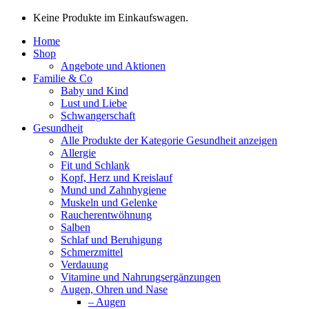
Keine Produkte im Einkaufswagen.
Home
Shop
Angebote und Aktionen
Familie & Co
Baby und Kind
Lust und Liebe
Schwangerschaft
Gesundheit
Alle Produkte der Kategorie Gesundheit anzeigen
Allergie
Fit und Schlank
Kopf, Herz und Kreislauf
Mund und Zahnhygiene
Muskeln und Gelenke
Raucherentwöhnung
Salben
Schlaf und Beruhigung
Schmerzmittel
Verdauung
Vitamine und Nahrungsergänzungen
Augen, Ohren und Nase
– Augen